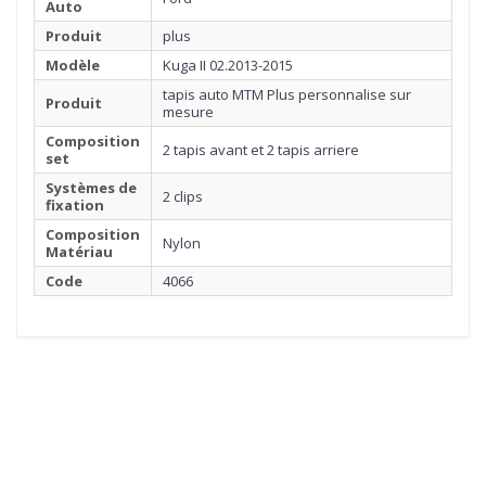
Auto
Produit
plus
Modèle
Kuga II 02.2013-2015
tapis auto MTM Plus personnalise sur
Produit
mesure
Composition
2 tapis avant et 2 tapis arriere
set
Systèmes de
2 clips
fixation
Composition
Nylon
Matériau
Code
4066