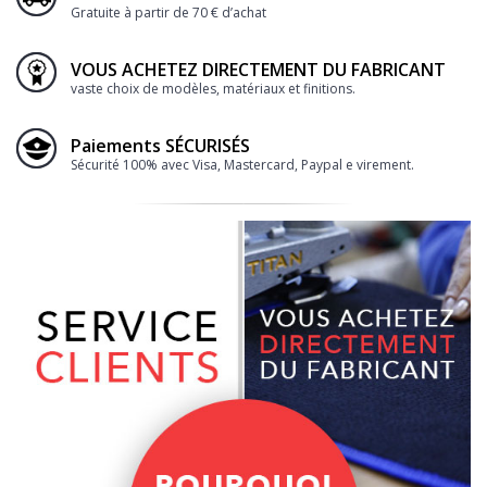
Gratuite à partir de 70 € d’achat
VOUS ACHETEZ DIRECTEMENT DU FABRICANT
vaste choix de modèles, matériaux et finitions.
Paiements SÉCURISÉS
Sécurité 100% avec Visa, Mastercard, Paypal e virement.