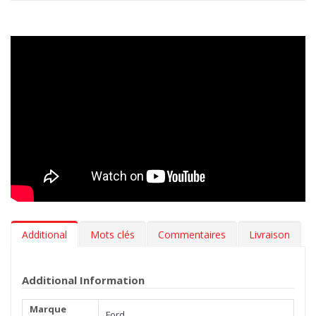
Additional
Mots clés
Commentaires
Livraison
Additional Information
Marque
Ford