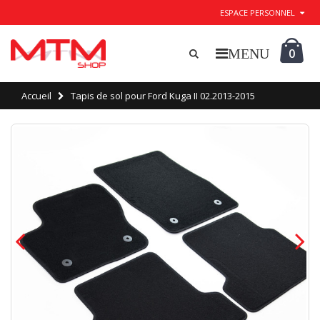
ESPACE PERSONNEL
0
Accueil
Tapis de sol pour Ford Kuga II 02.2013-2015