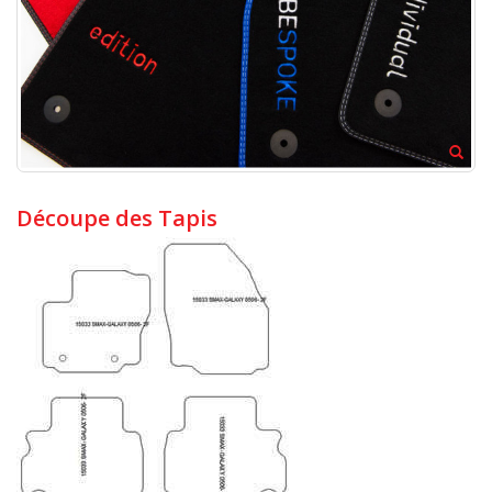
Découpe des Tapis