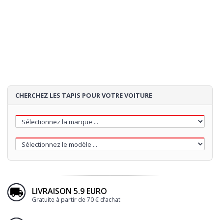
SURPIQÛRE
4
TALONNETTE
5
BRODERIE
CHERCHEZ LES TAPIS POUR VOTRE VOITURE
60€
LIVRAISON 5.9 EURO
Gratuite à partir de 70 € d’achat
Loading...