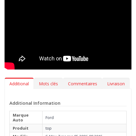
tapis auto est en velours Tufté 100% nylon, une moquette
exclusive, utilisée uniquement par les meilleurs professionnels
de l’automobile. Réalisée avec un tissage Loom mécanique, en
fibre épaisse facile à nettoyer et douce comme une caresse.
En plus de choisir le coloris de vos tapis et la broderie à
appliquer sur la moquette, avec la gamme MTM Top, vous
pouvez également sélectionner le type de bordure et la couleur
de la couture la plus adaptée à l’intérieure de votre Ford S-Max 7
sieges 05.2006-08.2015. Vous pouvez, par ailleurs, décider
d’ajouter gratuitement, une talonnette, pour protéger la zone la
plus exposée à l’usure.
Additional
Mots clés
Commentaires
Livraison
Additional Information
Marque
Ford
Auto
Produit
top