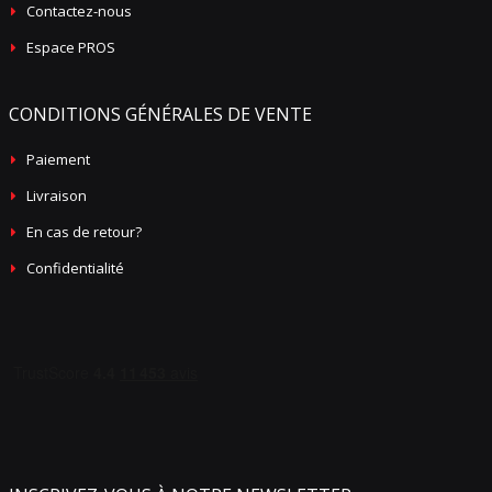
Contactez-nous
Espace PROS
CONDITIONS GÉNÉRALES DE VENTE
Paiement
Livraison
En cas de retour?
Confidentialité