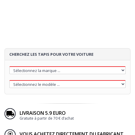
4
TALONNETTE
5
BRODERIE
CHERCHEZ LES TAPIS POUR VOTRE VOITURE
55€
LIVRAISON 5.9 EURO
Gratuite à partir de 70 € d’achat
Loading...
VOUS ACHETEZ DIRECTEMENT DU FABRICANT