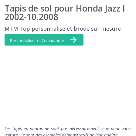
Tapis de sol pour Honda Jazz I
2002-10.2008
MTM Top personnalise et brode sur mesure
Personnaliser et Commander
L
es tapis en photos ne sont pas nécessairement ceux pour votre
voiture. Ce sont des exemples démonstratifs de leur qualité.