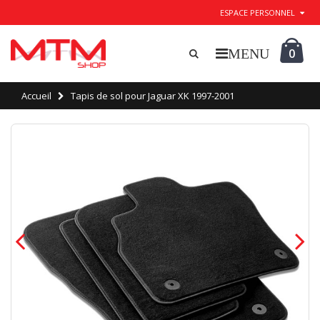
ESPACE PERSONNEL
0
Accueil
Tapis de sol pour Jaguar XK 1997-2001