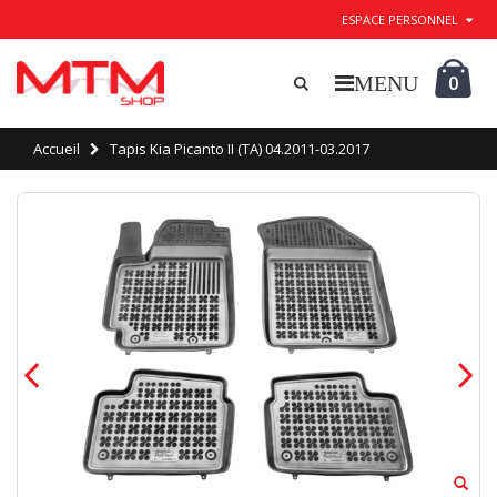
ESPACE PERSONNEL
0
Accueil
Tapis Kia Picanto II (TA) 04.2011-03.2017