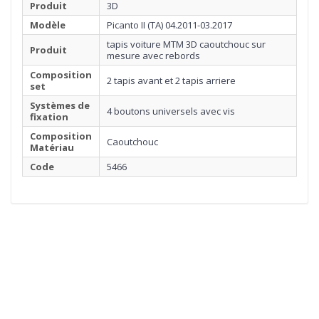
Produit
3D
Modèle
Picanto II (TA) 04.2011-03.2017
tapis voiture MTM 3D caoutchouc sur
Produit
mesure avec rebords
Composition
2 tapis avant et 2 tapis arriere
set
Systèmes de
4 boutons universels avec vis
fixation
Composition
Caoutchouc
Matériau
Code
5466