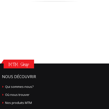
MTM Shop
NOUS DÉCOUVRIR
Qui sommes-nous?
Où nous trouver
Nos produits MTM