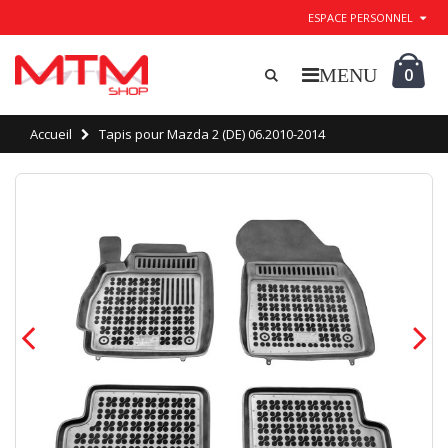
ESPACE PERSONNEL
0
Accueil
Tapis pour Mazda 2 (DE) 06.2010-2014