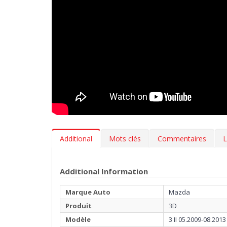
Additional
Mots clés
Commentaires
L
Additional Information
Marque Auto
Mazda
Produit
3D
Modèle
3 II 05.2009-08.2013