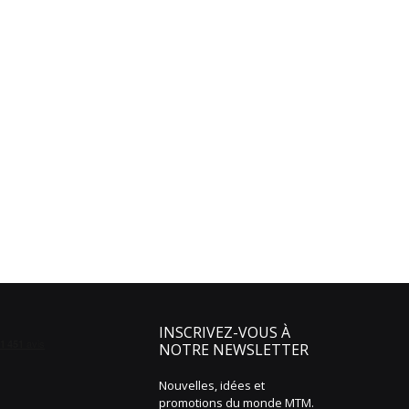
INSCRIVEZ-VOUS À
NOTRE NEWSLETTER
Nouvelles, idées et
promotions du monde MTM.