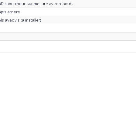
 3D caoutchouc sur mesure avec rebords
apis arriere
s avec vis (a installer)