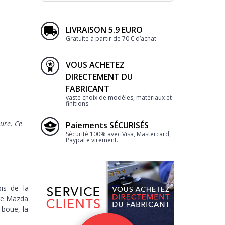
LIVRAISON 5.9 EURO
Gratuite à partir de 70 € d’achat
VOUS ACHETEZ
DIRECTEMENT DU
FABRICANT
vaste choix de modèles, matériaux et
finitions.
ure. Ce
Paiements SÉCURISÉS
Sécurité 100% avec Visa, Mastercard,
Paypal e virement.
is de la
re Mazda
 boue, la
s et pour