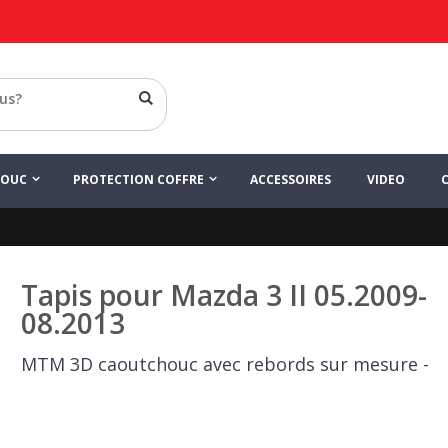
HOUC
PROTECTION COFFRE
ACCESSOIRES
VIDEO
Tapis pour Mazda 3 II 05.2009-
08.2013
MTM 3D caoutchouc avec rebords sur mesure -