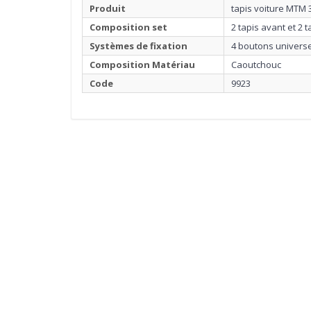
Produit
tapis voiture MTM
Composition set
2 tapis avant et 2 t
Systèmes de fixation
4 boutons universel
Composition Matériau
Caoutchouc
Code
9923