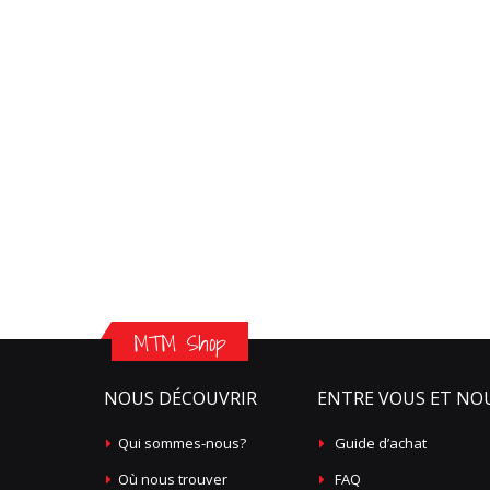
MTM Shop
NOUS DÉCOUVRIR
ENTRE VOUS ET NO
Qui sommes-nous?
Guide d’achat
Où nous trouver
FAQ