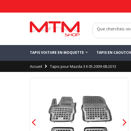
Retour
TAPIS VOITURE EN MOQUETTE
TAPIS EN CAOUTC
Accueil
Tapis pour Mazda 3 II 05.2009-08.2013