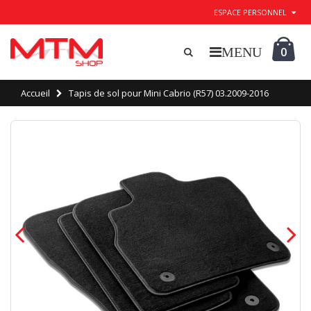
ESPACE PERSONNEL
0
Accueil
Tapis de sol pour Mini Cabrio (R57) 03.2009-2016