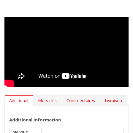
Additional
Mots clés
Commentaires
Livraison
Additional Information
Marque