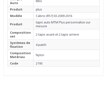
Mini
Auto
Produit
plus
Modèle
Cabrio (R57) 03.2009-2016
tapis auto MTM Plus personnalise sur
Produit
mesure
Composition
2 tapis avant et 2 tapis arriere
set
Systèmes de
4 patch
fixation
Composition
Nylon
Matériau
Code
2193