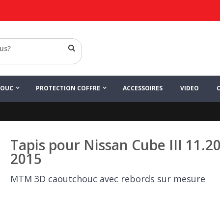
HOUC
PROTECTION COFFRE
ACCESSOIRES
VIDEO
Tapis pour Nissan Cube III 11.2
2015
MTM 3D caoutchouc avec rebords sur mesure