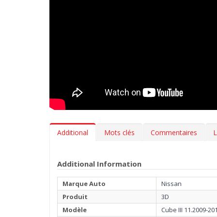
Additional
Mots clés
Commentaires
L
Additional Information
Marque Auto
Nissan
Produit
3D
Modèle
Cube III 11.2009-20