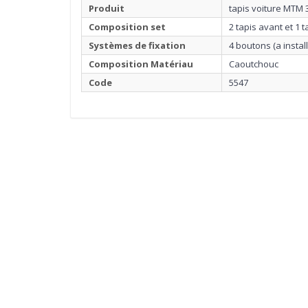
Produit
tapis voiture MTM
Composition set
2 tapis avant et 1 t
Systèmes de fixation
4 boutons (a install
Composition Matériau
Caoutchouc
Code
5547