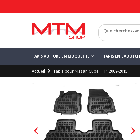
Retour
TAPIS VOITURE EN MOQUETTE
TAPIS EN CAOUTC
Accueil
Tapis pour Nissan Cube III 11.2009-2015