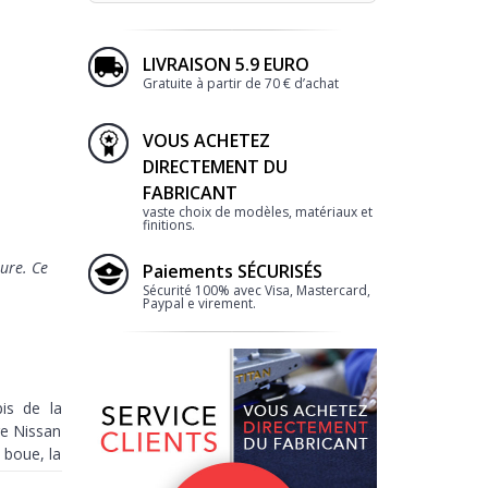
LIVRAISON 5.9 EURO
Gratuite à partir de 70 € d’achat
VOUS ACHETEZ
DIRECTEMENT DU
FABRICANT
vaste choix de modèles, matériaux et
finitions.
ure. Ce
Paiements SÉCURISÉS
Sécurité 100% avec Visa, Mastercard,
Paypal e virement.
is de la
e Nissan
 boue, la
s et pour