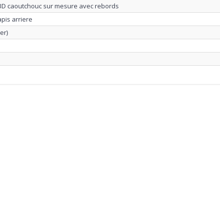
 3D caoutchouc sur mesure avec rebords
apis arriere
er)