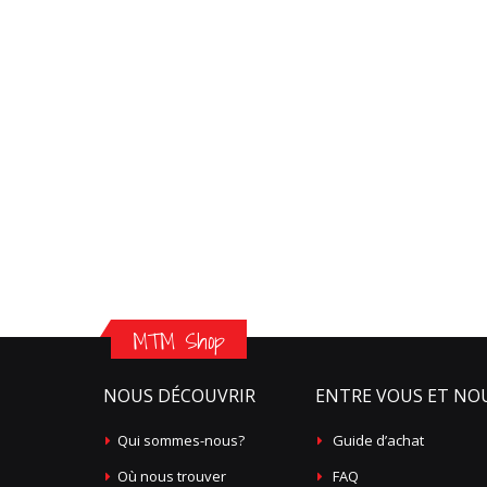
MTM Shop
NOUS DÉCOUVRIR
ENTRE VOUS ET NO
Qui sommes-nous?
Guide d’achat
Où nous trouver
FAQ