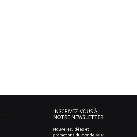
INSCRIVEZ-VOUS À
NOTRE NEWSLETTER
Nouvelles, idées et
promotions du monde MTM.