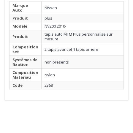
Marque
Nissan
Auto
Produit
plus
Modèle
NV200 2010-
tapis auto MTM Plus personnalise sur
Produit
mesure
Composition
2 tapis avant et 1 tapis arriere
set
Systèmes de
non presents
fixation
Composition
Nylon
Matériau
Code
2368