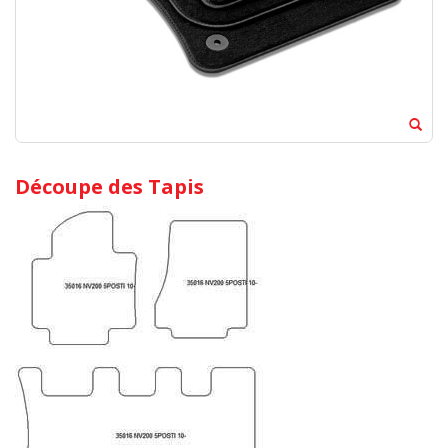
Découpe des Tapis