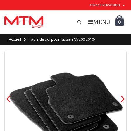
ESPACE PERSONNEL
0
Accueil
Tapis de sol pour Nissan NV200 2010-