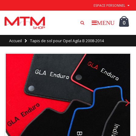
Quitter / Enregistrer
ESPACE PERSONNEL
0
Accueil
Tapis de sol pour Opel Agila B 2008-2014