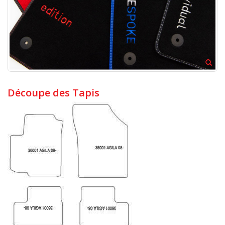
Découpe des Tapis