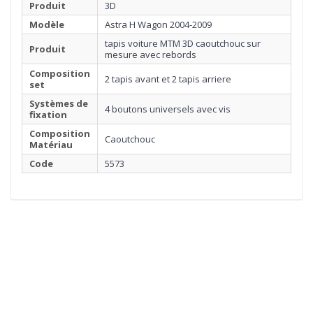
Produit
3D
Modèle
Astra H Wagon 2004-2009
tapis voiture MTM 3D caoutchouc sur
Produit
mesure avec rebords
Composition
2 tapis avant et 2 tapis arriere
set
Systèmes de
4 boutons universels avec vis
fixation
Composition
Caoutchouc
Matériau
Code
5573