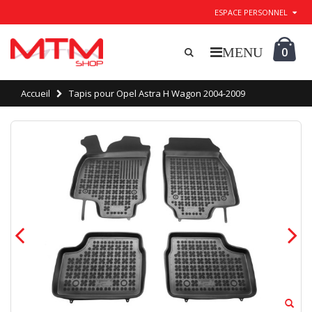
ESPACE PERSONNEL
0
Accueil
Tapis pour Opel Astra H Wagon 2004-2009