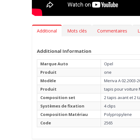
Additional
Mots clés
Commentaires
L
Additional Information
Marque Auto
Opel
Produit
one
Modèle
Meriva A 02.2003-2
Produit
tapis pour voitur
Composition set
2 tapis avant et 2 t
Systèmes de fixation
4 clips
Composition Matériau
Polypropylene
Code
2565