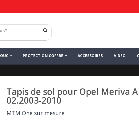
HOUC
PROTECTION COFFRE
ACCESSOIRES
VIDEO
Tapis de sol pour Opel Meriva A
02.2003-2010
MTM One sur mesure