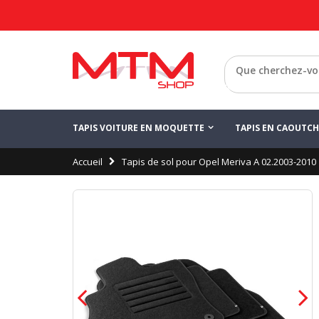
Retour
TAPIS VOITURE EN MOQUETTE
TAPIS EN CAOUTC
Accueil
Tapis de sol pour Opel Meriva A 02.2003-2010