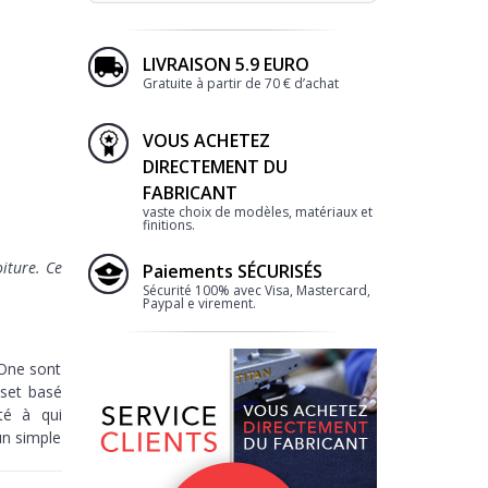
LIVRAISON 5.9 EURO
Gratuite à partir de 70 € d’achat
VOUS ACHETEZ
DIRECTEMENT DU
FABRICANT
vaste choix de modèles, matériaux et
finitions.
iture. Ce
Paiements SÉCURISÉS
Sécurité 100% avec Visa, Mastercard,
Paypal e virement.
 One sont
set basé
té à qui
un simple