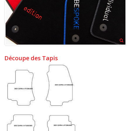
Découpe des Tapis