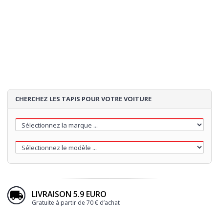
SURPIQÛRE
4
TALONNETTE
5
BRODERIE
CHERCHEZ LES TAPIS POUR VOTRE VOITURE
55€
Loading...
LIVRAISON 5.9 EURO
Gratuite à partir de 70 € d’achat