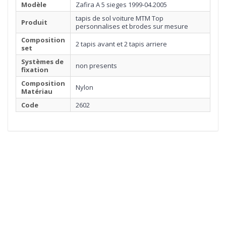
Modèle
Zafira A 5 sieges 1999-04.2005
tapis de sol voiture MTM Top
Produit
personnalises et brodes sur mesure
Composition
2 tapis avant et 2 tapis arriere
set
Systèmes de
non presents
fixation
Composition
Nylon
Matériau
Code
2602
1
MOQUETTE
Cliquez ici pour commencer
2
BORDURE
3