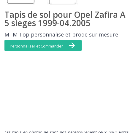
Tapis de sol pour Opel Zafira A
5 sieges 1999-04.2005
MTM Top personnalise et brode sur mesure
Personnaliser et Commander
L
es tapis en photos ne sont pas nécessairement ceux pour votre