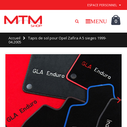
Quitter / Enregistrer
ESPACE PERSONNEL
0
Accueil
Tapis de sol pour Opel Zafira A 5 sieges 1999-
04.2005