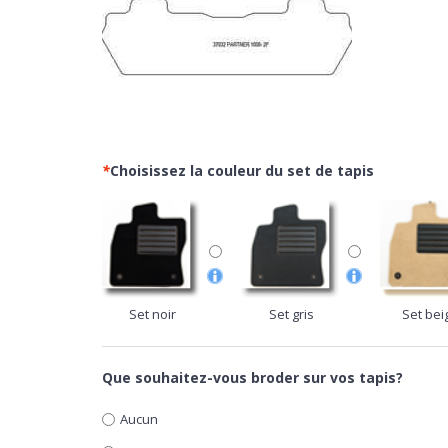
*
Choisissez la couleur du set de tapis
Set noir
Set gris
Set bei
Que souhaitez-vous broder sur vos tapis?
Aucun