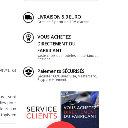
LIVRAISON 5.9 EURO
Gratuite à partir de 70 € d’achat
VOUS ACHETEZ
DIRECTEMENT DU
FABRICANT
vaste choix de modèles, matériaux et
finitions.
iture. Ce
Paiements SÉCURISÉS
Sécurité 100% avec Visa, Mastercard,
Paypal e virement.
lus sont
diés pour
le et aux
tapis en