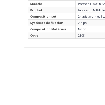
Modèle
Partner II 2008-09.
Produit
tapis auto MTM Pl
Composition set
2 tapis avant et 1 t
Systèmes de fixation
2 clips
Composition Matériau
Nylon
Code
2808