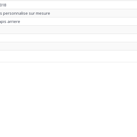
2018
us personnalise sur mesure
apis arriere