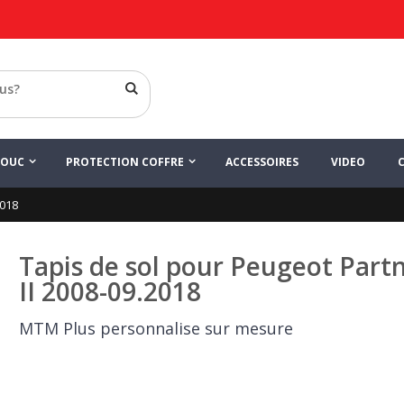
HOUC
PROTECTION COFFRE
ACCESSOIRES
VIDEO
2018
Tapis de sol pour Peugeot Part
II 2008-09.2018
MTM Plus personnalise sur mesure