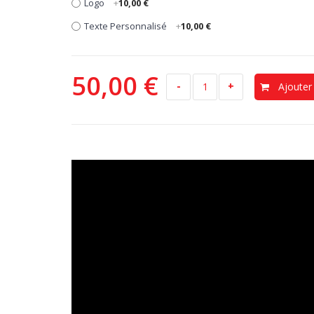
Logo
+
10,00 €
Texte Personnalisé
+
10,00 €
50,00 €
-
+
Ajouter