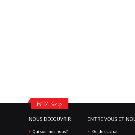
MTM Shop
NOUS DÉCOUVRIR
ENTRE VOUS ET NO
Qui sommes-nous?
Guide d’achat