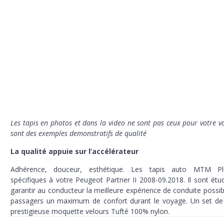
Les tapis en photos et dans la video ne sont pas ceux pour votre vo
sont des exemples demonstratifs de qualité
La qualité appuie sur l’accélérateur
Adhérence, douceur, esthétique. Les tapis auto MTM P
spécifiques à votre Peugeot Partner II 2008-09.2018. Il sont étu
garantir au conducteur la meilleure expérience de conduite possib
passagers un maximum de confort durant le voyage. Un set de 
prestigieuse moquette velours Tufté 100% nylon.