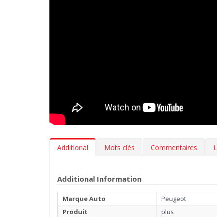
Additional
Mots clés
Commentaires
L
Additional Information
Marque Auto
Peugeot
Produit
plus