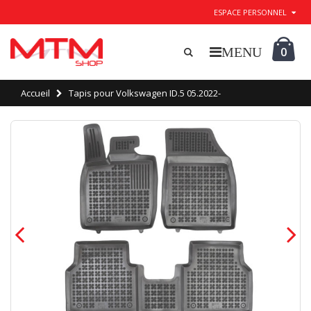
ESPACE PERSONNEL
0
Accueil
Tapis pour Volkswagen ID.5 05.2022-