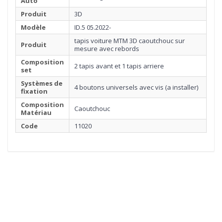
Auto
Produit
3D
Modèle
ID.5 05.2022-
tapis voiture MTM 3D caoutchouc sur
Produit
mesure avec rebords
Composition
2 tapis avant et 1 tapis arriere
set
Systèmes de
4 boutons universels avec vis (a installer)
fixation
Composition
Caoutchouc
Matériau
Code
11020