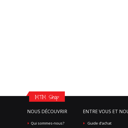
MTM Shop
NOUS DÉCOUVRIR
ENTRE VOUS ET NO
Qui sommes-nous?
Guide d’achat