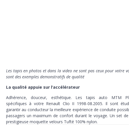
Les tapis en photos et dans la video ne sont pas ceux pour votre vo
sont des exemples demonstratifs de qualité
La qualité appuie sur l’accélérateur
Adhérence, douceur, esthétique. Les tapis auto MTM P
spécifiques à votre Renault Clio II 1998-08.2005. Il sont étu
garantir au conducteur la meilleure expérience de conduite possib
passagers un maximum de confort durant le voyage. Un set de 
prestigieuse moquette velours Tufté 100% nylon.