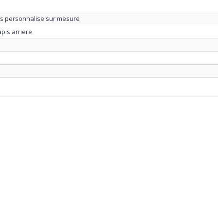
us personnalise sur mesure
apis arriere