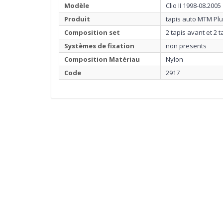
Modèle
Clio II 1998-08.2005
Produit
tapis auto MTM Pl
Composition set
2 tapis avant et 2 t
Systèmes de fixation
non presents
Composition Matériau
Nylon
Code
2917