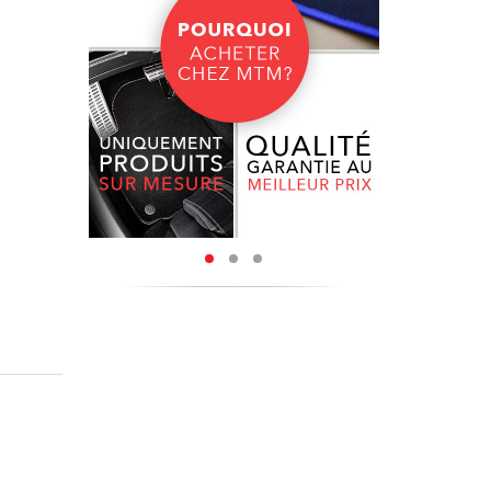
coupés à
e bordure
o peur de
ture à la
nylon de
tenir une
u et une
ue sur le
ly,
sont
ous sont
ectionner
érieur de
ure et de
tuitement
sure, et
oût.