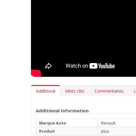
Additional
Mots clés
Commentaires
L
Additional Information
Marque Auto
Renault
Produit
plus