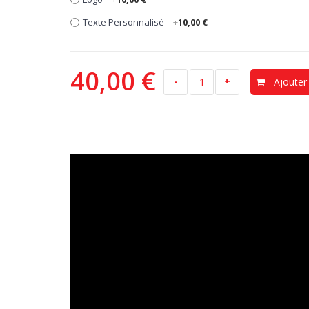
Texte Personnalisé
+
10,00 €
40,00 €
-
+
Ajouter