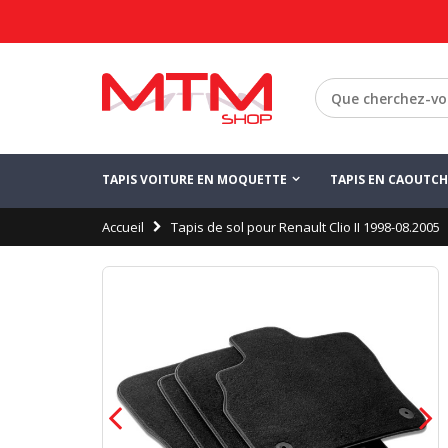
TAPIS VOITURE EN MOQUETTE
TAPIS EN CAOUTC
Accueil
Tapis de sol pour Renault Clio II 1998-08.2005