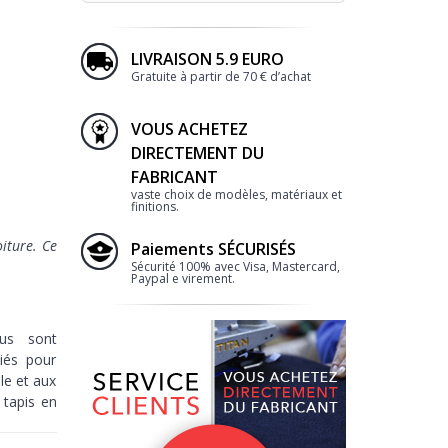
LIVRAISON 5.9 EURO
Gratuite à partir de 70 € d’achat
VOUS ACHETEZ
DIRECTEMENT DU
FABRICANT
vaste choix de modèles, matériaux et
finitions.
iture. Ce
Paiements SÉCURISÉS
Sécurité 100% avec Visa, Mastercard,
Paypal e virement.
lus sont
diés pour
le et aux
tapis en