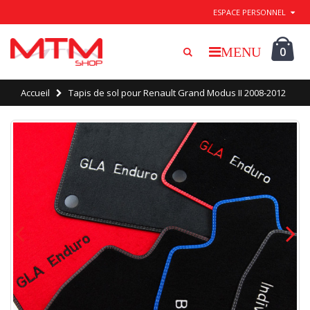
Quitter / Enregistrer
ESPACE PERSONNEL
0
Accueil
Tapis de sol pour Renault Grand Modus II 2008-2012