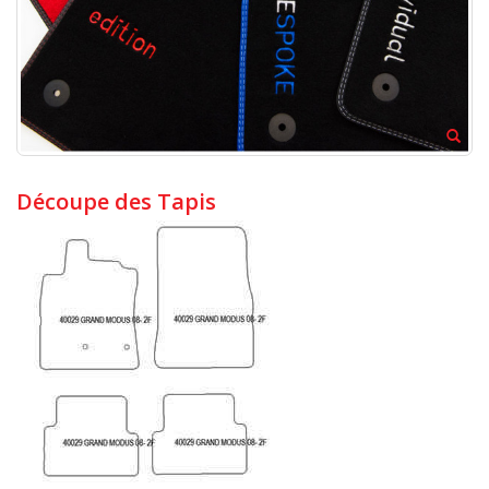
Découpe des Tapis