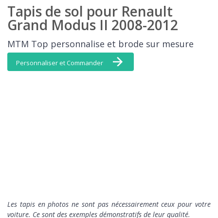
Tapis de sol pour Renault
Grand Modus II 2008-2012
MTM Top personnalise et brode sur mesure
Personnaliser et Commander
L
es tapis en photos ne sont pas nécessairement ceux pour votre
voiture. Ce sont des exemples démonstratifs de leur qualité.