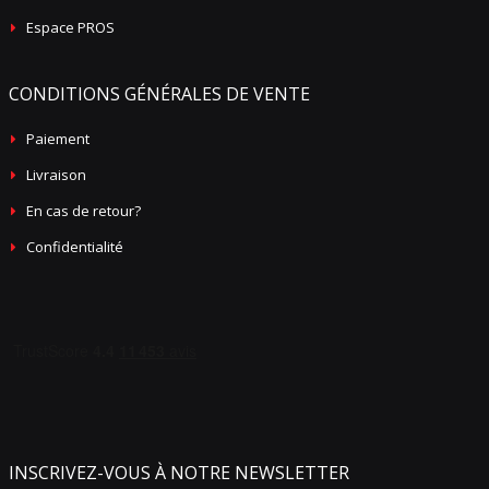
Espace PROS
CONDITIONS GÉNÉRALES DE VENTE
Paiement
Livraison
En cas de retour?
Confidentialité
INSCRIVEZ-VOUS À NOTRE NEWSLETTER