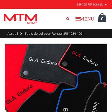
Quitter / Enregistrer
ESPACE PERSONNEL
0
Accueil
Tapis de sol pour Renault R5 1984-1991