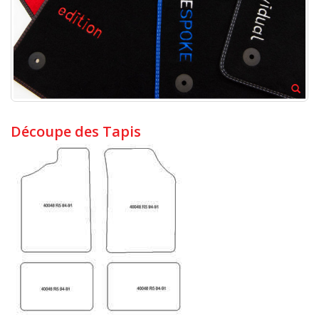
Découpe des Tapis