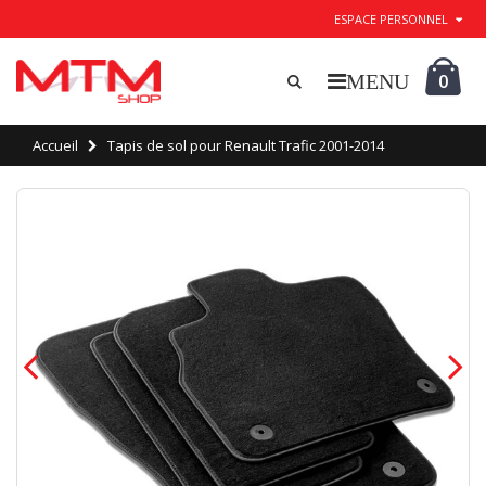
ESPACE PERSONNEL
0
Accueil
Tapis de sol pour Renault Trafic 2001-2014