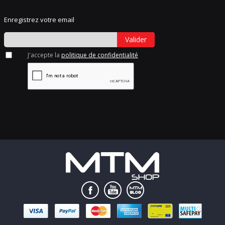
Enregistrez votre email
Valider
J'accepte la
politique de confidentialité