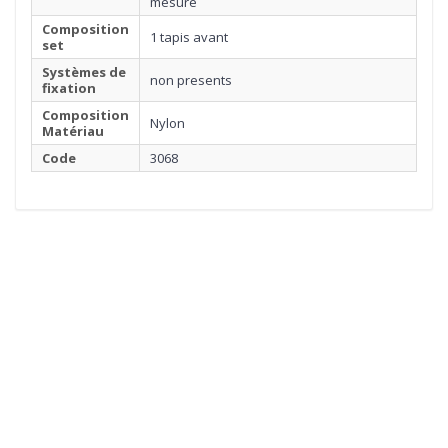
mesure
Composition
1 tapis avant
set
Systèmes de
non presents
fixation
Composition
Nylon
Matériau
Code
3068