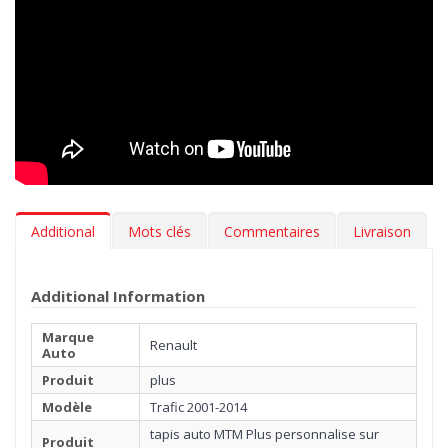
Additional
Mots clés
Commentaires
Livraison
Additional Information
Marque
Renault
Auto
Produit
plus
Modèle
Trafic 2001-2014
tapis auto MTM Plus personnalise sur
Produit