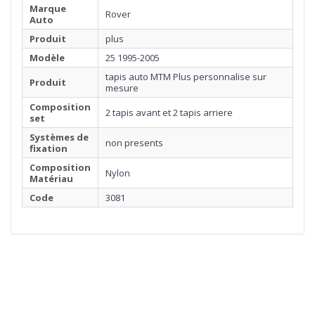
Marque
Rover
Auto
Produit
plus
Modèle
25 1995-2005
tapis auto MTM Plus personnalise sur
Produit
mesure
Composition
2 tapis avant et 2 tapis arriere
set
Systèmes de
non presents
fixation
Composition
Nylon
Matériau
Code
3081