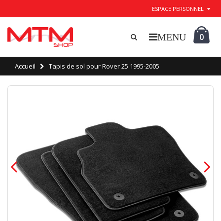
ESPACE PERSONNEL
0
Accueil
Tapis de sol pour Rover 25 1995-2005