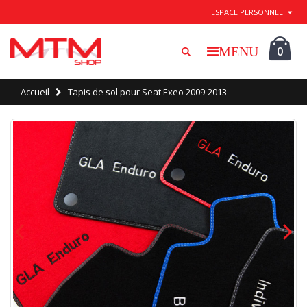
Quitter / Enregistrer
ESPACE PERSONNEL
0
Accueil
Tapis de sol pour Seat Exeo 2009-2013