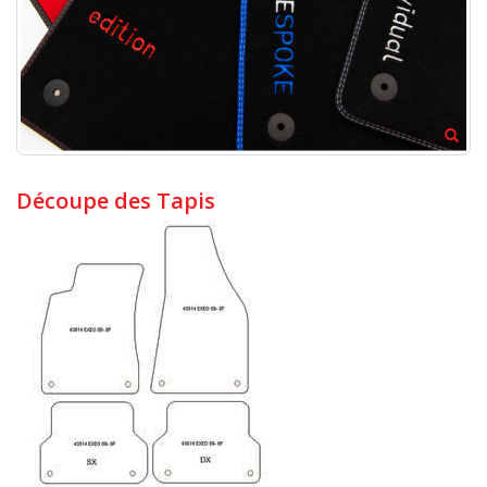
Découpe des Tapis