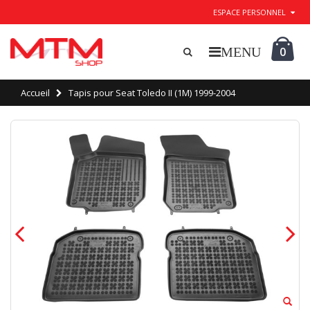
ESPACE PERSONNEL
0
Accueil
Tapis pour Seat Toledo II (1M) 1999-2004