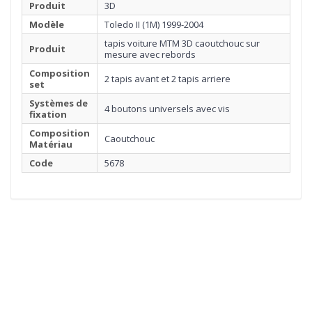
Produit
3D
Modèle
Toledo II (1M) 1999-2004
tapis voiture MTM 3D caoutchouc sur
Produit
mesure avec rebords
Composition
2 tapis avant et 2 tapis arriere
set
Systèmes de
4 boutons universels avec vis
fixation
Composition
Caoutchouc
Matériau
Code
5678