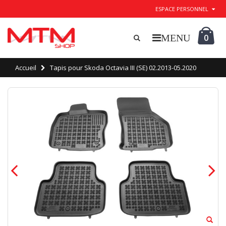
ESPACE PERSONNEL
0
Accueil
Tapis pour Skoda Octavia III (SE) 02.2013-05.2020