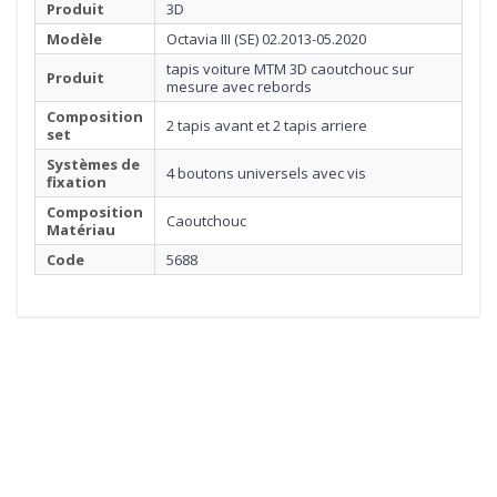
Produit
3D
Modèle
Octavia III (SE) 02.2013-05.2020
tapis voiture MTM 3D caoutchouc sur
Produit
mesure avec rebords
Composition
2 tapis avant et 2 tapis arriere
set
Systèmes de
4 boutons universels avec vis
fixation
Composition
Caoutchouc
Matériau
Code
5688