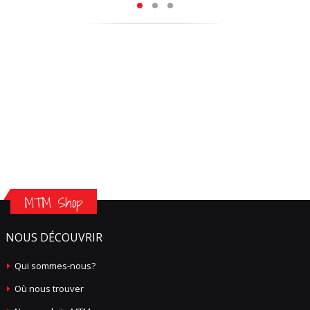
MTM Shop
NOUS DÉCOUVRIR
Qui sommes-nous?
Où nous trouver