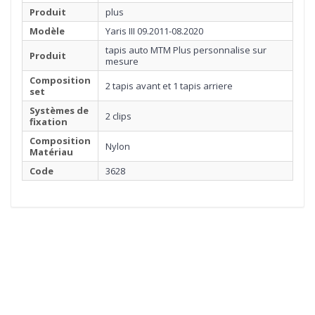
Produit
plus
Modèle
Yaris III 09.2011-08.2020
tapis auto MTM Plus personnalise sur
Produit
mesure
Composition
2 tapis avant et 1 tapis arriere
set
Systèmes de
2 clips
fixation
Composition
Nylon
Matériau
Code
3628