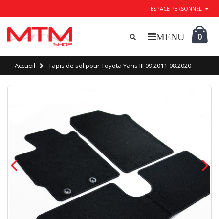
ESPACE PERSONNEL
0
Accueil
Tapis de sol pour Toyota Yaris III 09.2011-08.2020