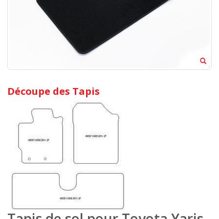
Découpe des Tapis
Tapis de sol pour Toyota Yaris