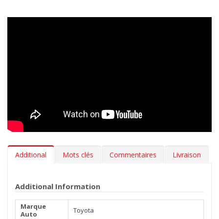
Additional
Mots clés
Commentaires
Livraison
Additional Information
Marque
Toyota
Auto