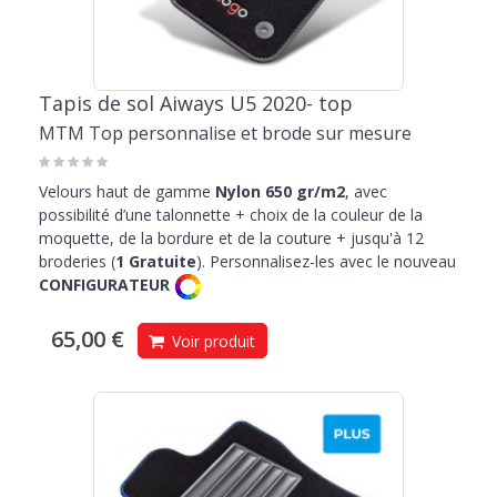
Tapis de sol Aiways U5 2020- top
MTM Top personnalise et brode sur mesure
Velours haut de gamme
Nylon 650 gr/m2
, avec
possibilité d’une talonnette + choix de la couleur de la
moquette, de la bordure et de la couture + jusqu'à 12
broderies (
1 Gratuite
). Personnalisez-les avec le nouveau
CONFIGURATEUR
65,00 €
Voir produit