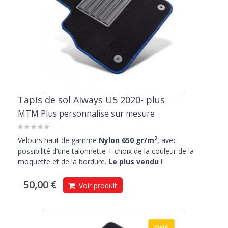
Tapis de sol Aiways U5 2020- plus
MTM Plus personnalise sur mesure
2
Velours haut de gamme
Nylon 650 gr/m
, avec
possibilité d’une talonnette + choix de la couleur de la
moquette et de la bordure.
Le plus vendu !
50,00 €
Voir produit