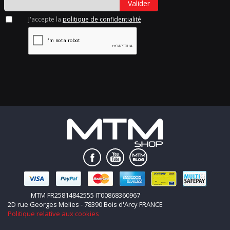
Valider
J'accepte la
politique de confidentialité
MTM FR25814842555 IT00868360967
2D rue Georges Melies - 78390 Bois d'Arcy FRANCE
Politique relative aux cookies