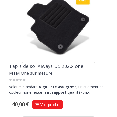
Tapis de sol Aiways U5 2020- one
MTM One sur mesure
2
Velours standard
Aiguilleté 450 gr/m
, uniquement de
couleur noire,
excellent rapport qualité-prix
.
40,00 €
Voir produit