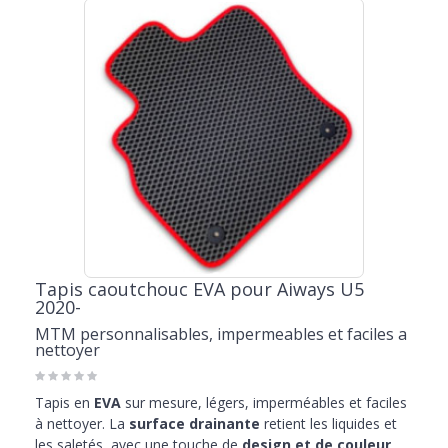
Tapis caoutchouc EVA pour Aiways U5
2020-
MTM personnalisables, impermeables et faciles a
nettoyer
Tapis en
EVA
sur mesure, légers, imperméables et faciles
à nettoyer. La
surface drainante
retient les liquides et
les saletés, avec une touche de
design et de couleur