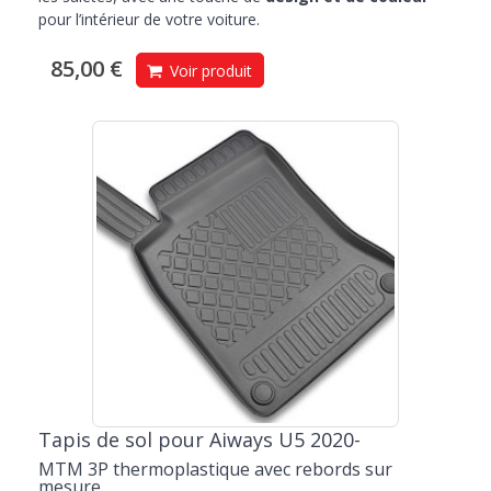
pour l’intérieur de votre voiture.
85,00 €
Voir produit
Tapis de sol pour Aiways U5 2020-
MTM 3P thermoplastique avec rebords sur
mesure