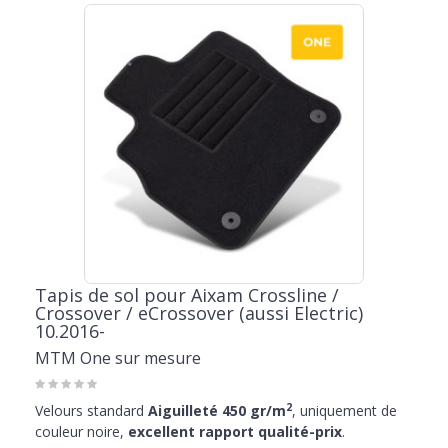
Tapis de sol pour Aixam Crossline /
Crossover / eCrossover (aussi Electric)
10.2016-
MTM One sur mesure
2
Velours standard
Aiguilleté 450 gr/m
, uniquement de
couleur noire,
excellent rapport qualité-prix
.