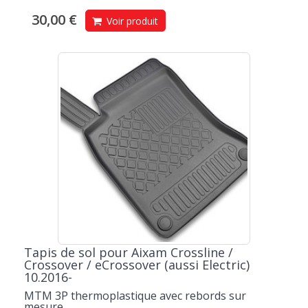
30,00 €
Voir produit
Tapis de sol pour Aixam Crossline /
Crossover / eCrossover (aussi Electric)
10.2016-
MTM 3P thermoplastique avec rebords sur
mesure