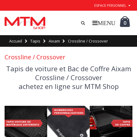
ESPACE PERSONNEL
0
Accueil
Tapis
Aixam
Crossline / Crossover
Crossline / Crossover
Tapis de voiture et Bac de Coffre Aixam
Crossline / Crossover
achetez en ligne sur MTM Shop