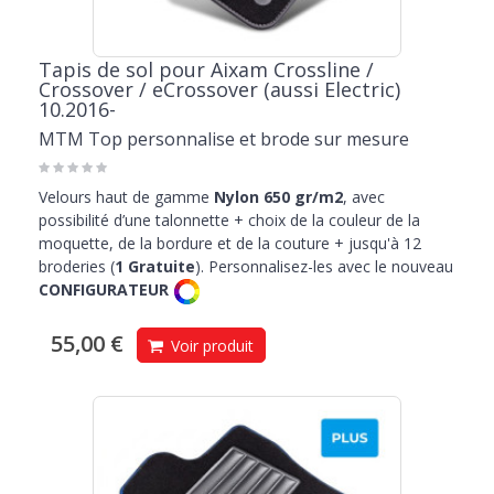
Tapis de sol pour Aixam Crossline /
Crossover / eCrossover (aussi Electric)
10.2016-
MTM Top personnalise et brode sur mesure
Velours haut de gamme
Nylon 650 gr/m2
, avec
possibilité d’une talonnette + choix de la couleur de la
moquette, de la bordure et de la couture + jusqu'à 12
broderies (
1 Gratuite
). Personnalisez-les avec le nouveau
CONFIGURATEUR
55,00 €
Voir produit