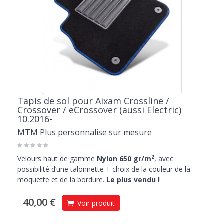
Tapis de sol pour Aixam Crossline /
Crossover / eCrossover (aussi Electric)
10.2016-
MTM Plus personnalise sur mesure
2
Velours haut de gamme
Nylon 650 gr/m
, avec
possibilité d’une talonnette + choix de la couleur de la
moquette et de la bordure.
Le plus vendu !
40,00 €
Voir produit