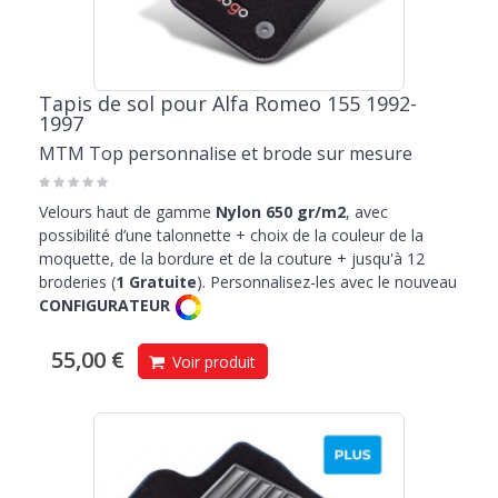
Tapis de sol pour Alfa Romeo 155 1992-
1997
MTM Top personnalise et brode sur mesure
Velours haut de gamme
Nylon 650 gr/m2
, avec
possibilité d’une talonnette + choix de la couleur de la
moquette, de la bordure et de la couture + jusqu'à 12
broderies (
1 Gratuite
). Personnalisez-les avec le nouveau
CONFIGURATEUR
55,00 €
Voir produit