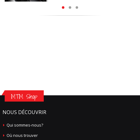
MTM Shop
NOUS DÉCOUVRIR
Qui sommes-nous?
Où nous trouver