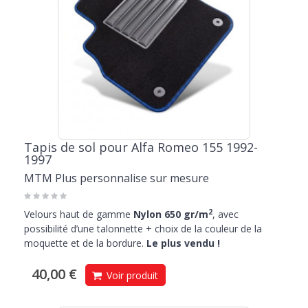
Tapis de sol pour Alfa Romeo 155 1992-
1997
MTM Plus personnalise sur mesure
2
Velours haut de gamme
Nylon 650 gr/m
, avec
possibilité d’une talonnette + choix de la couleur de la
moquette et de la bordure.
Le plus vendu !
40,00 €
Voir produit