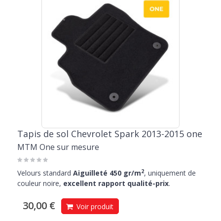
Tapis de sol Chevrolet Spark 2013-2015 one
MTM One sur mesure
2
Velours standard
Aiguilleté 450 gr/m
, uniquement de
couleur noire,
excellent rapport qualité-prix
.
30,00 €
Voir produit