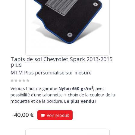
Tapis de sol Chevrolet Spark 2013-2015
plus
MTM Plus personnalise sur mesure
2
Velours haut de gamme
Nylon 650 gr/m
, avec
possibilité d’une talonnette + choix de la couleur de la
moquette et de la bordure.
Le plus vendu !
40,00 €
Voir produit