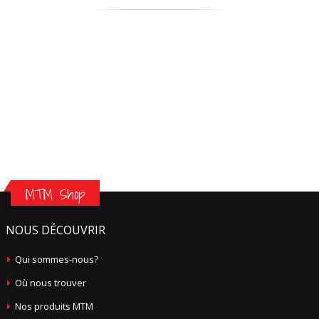
MTM Shop
NOUS DÉCOUVRIR
Qui sommes-nous?
Où nous trouver
Nos produits MTM