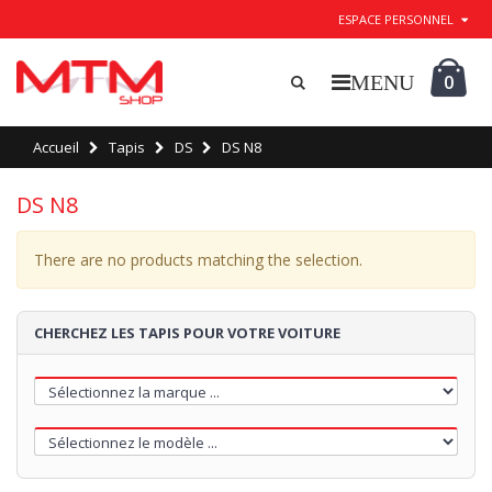
ESPACE PERSONNEL
0
Accueil
Tapis
DS
DS N8
DS N8
There are no products matching the selection.
CHERCHEZ LES TAPIS POUR VOTRE VOITURE