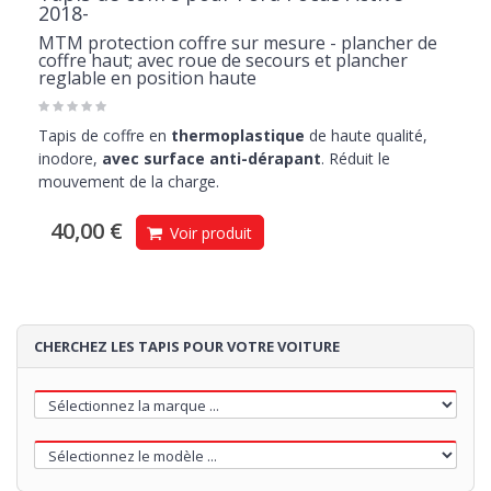
2018-
MTM protection coffre sur mesure - plancher de
coffre haut; avec roue de secours et plancher
reglable en position haute
Tapis de coffre en
thermoplastique
de haute qualité,
inodore,
avec surface anti-dérapant
. Réduit le
mouvement de la charge.
40,00 €
Voir produit
CHERCHEZ LES TAPIS POUR VOTRE VOITURE