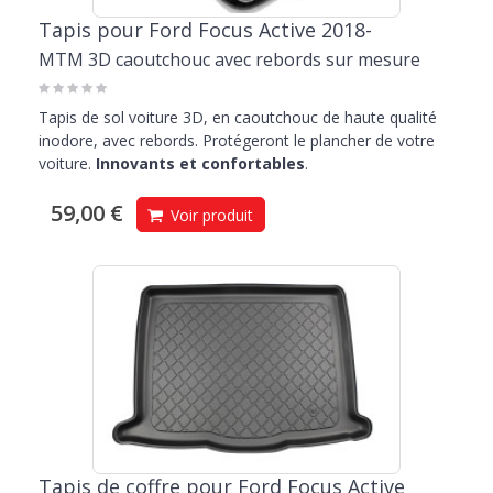
Tapis pour Ford Focus Active 2018-
MTM 3D caoutchouc avec rebords sur mesure
Tapis de sol voiture 3D, en caoutchouc de haute qualité
inodore, avec rebords. Protégeront le plancher de votre
voiture.
Innovants et confortables
.
59,00 €
Voir produit
Tapis de coffre pour Ford Focus Active