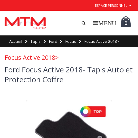
ESPACE PERSONNEL
0
Accueil
Tapis
Ford
Focus
Focus Active 2018>
Focus Active 2018>
Ford Focus Active 2018- Tapis Auto et
Protection Coffre