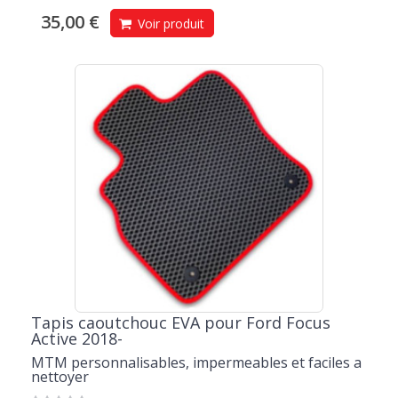
35,00 €
Voir produit
Tapis caoutchouc EVA pour Ford Focus
Active 2018-
MTM personnalisables, impermeables et faciles a
nettoyer