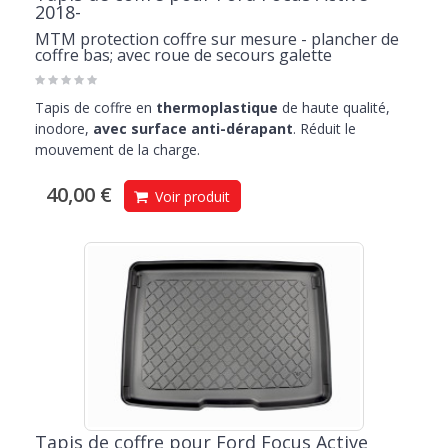
2018-
MTM protection coffre sur mesure - plancher de
coffre bas; avec roue de secours galette
Tapis de coffre en
thermoplastique
de haute qualité,
inodore,
avec surface anti-dérapant
. Réduit le
mouvement de la charge.
40,00 €
Voir produit
Tapis de coffre pour Ford Focus Active