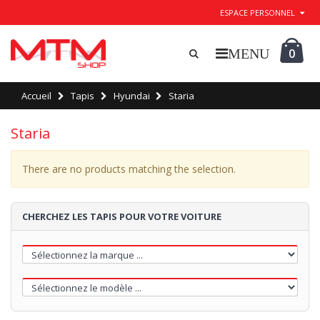
ESPACE PERSONNEL
0
Accueil
Tapis
Hyundai
Staria
Staria
There are no products matching the selection.
CHERCHEZ LES TAPIS POUR VOTRE VOITURE