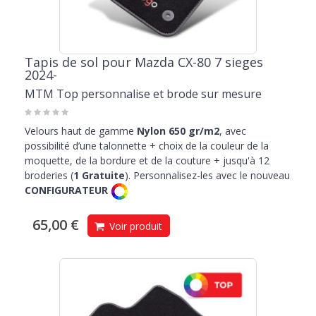
Tapis de sol pour Mazda CX-80 7 sieges
2024-
MTM Top personnalise et brode sur mesure
Velours haut de gamme
Nylon 650 gr/m2
, avec
possibilité d’une talonnette + choix de la couleur de la
moquette, de la bordure et de la couture + jusqu'à 12
broderies (
1 Gratuite
). Personnalisez-les avec le nouveau
CONFIGURATEUR
65,00 €
Voir produit