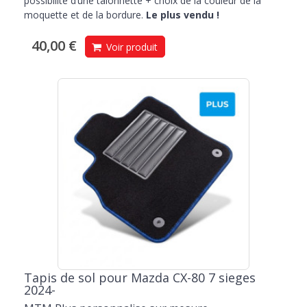
possibilité d’une talonnette + choix de la couleur de la
moquette et de la bordure.
Le plus vendu !
40,00 €
Voir produit
Tapis de sol pour Mazda CX-80 7 sieges
2024-