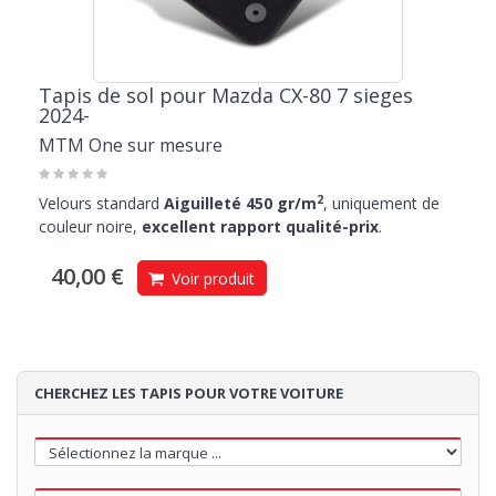
Tapis de sol pour Mazda CX-80 7 sieges
2024-
MTM One sur mesure
2
Velours standard
Aiguilleté 450 gr/m
, uniquement de
couleur noire,
excellent rapport qualité-prix
.
40,00 €
Voir produit
CHERCHEZ LES TAPIS POUR VOTRE VOITURE