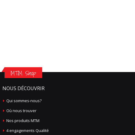
MTM Shop
NOUS DÉCOUVRIR
Qui sommes-nous?
Où nous trouver
Nos produits MTM
4 engagements Qualité