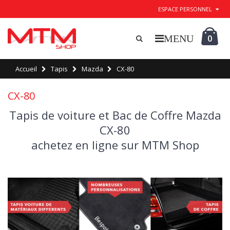
ESPACE PERSONNEL
0
Accueil
Tapis
Mazda
CX-80
CX-80
Tapis de voiture et Bac de Coffre Mazda
CX-80
achetez en ligne sur MTM Shop