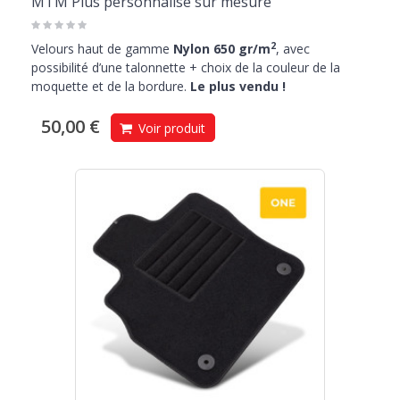
MTM Plus personnalise sur mesure
2
Velours haut de gamme
Nylon 650 gr/m
, avec
possibilité d’une talonnette + choix de la couleur de la
moquette et de la bordure.
Le plus vendu !
50,00 €
Voir produit