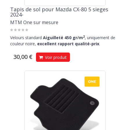
Tapis de sol pour Mazda CX-80 5 sieges
2024-
MTM One sur mesure
2
Velours standard
Aiguilleté 450 gr/m
, uniquement de
couleur noire,
excellent rapport qualité-prix
.
30,00 €
Voir produit