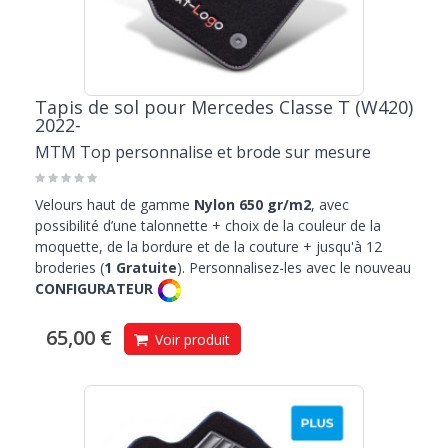
Tapis de sol pour Mercedes Classe T (W420)
2022-
MTM Top personnalise et brode sur mesure
Velours haut de gamme
Nylon 650 gr/m2
, avec
possibilité d’une talonnette + choix de la couleur de la
moquette, de la bordure et de la couture + jusqu'à 12
broderies (
1 Gratuite
). Personnalisez-les avec le nouveau
CONFIGURATEUR
65,00 €
Voir produit