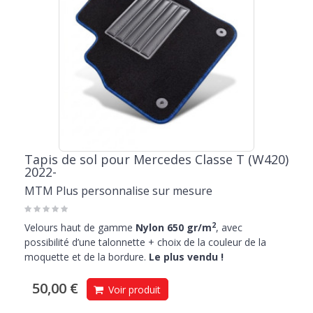
Tapis de sol pour Mercedes Classe T (W420)
2022-
MTM Plus personnalise sur mesure
2
Velours haut de gamme
Nylon 650 gr/m
, avec
possibilité d’une talonnette + choix de la couleur de la
moquette et de la bordure.
Le plus vendu !
50,00 €
Voir produit