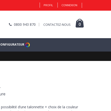
PROFIL
CONNEXION
0
0800 943 870
CONTACTEZ-NOUS
CONFIGURATEUR
-
ure
 possibilité d’une talonnette + choix de la couleur