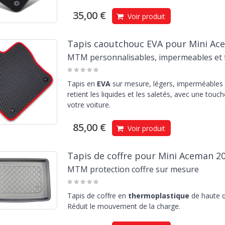
35,00 €
Voir produit
Tapis caoutchouc EVA pour Mini Ac
MTM personnalisables, impermeables et f
Tapis en
EVA
sur mesure, légers, imperméables e
retient les liquides et les saletés, avec une touc
votre voiture.
85,00 €
Voir produit
Tapis de coffre pour Mini Aceman 2
MTM protection coffre sur mesure
Tapis de coffre en
thermoplastique
de haute q
Réduit le mouvement de la charge.