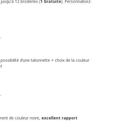
jusqu'à 12 broderies (
1 Gratuite
). Personnalisez-
-
 possibilité d’une talonnette + choix de la couleur
!
-
ment de couleur noire,
excellent rapport