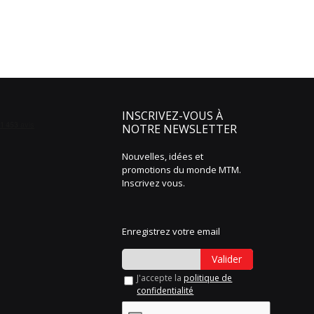
INSCRIVEZ-VOUS À
NOTRE NEWSLETTER
Nouvelles, idées et
promotions du monde MTM.
Inscrivez vous.
Enregistrez votre email
Valider
J'accepte la
politique de
confidentialité