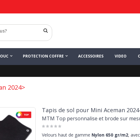
HOUC
PROTECTION COFFRE
ACCESSOIRES
VIDEO
an 2024>
Tapis de sol pour Mini Aceman 2024
MTM Top personnalise et brode sur mes
Velours haut de gamme
Nylon 650 gr/m2
, avec