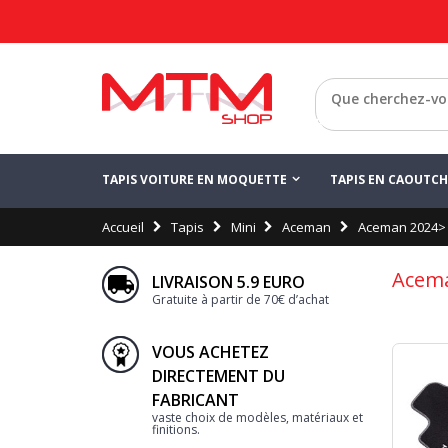
Retour
TAPIS VOITURE EN MOQUETTE
TAPIS EN CAOUTC
Accueil
Tapis
Mini
Aceman
Aceman 2024>
Acem
LIVRAISON 5.9 EURO
Gratuite à partir de 70€ d’achat
VOUS ACHETEZ
DIRECTEMENT DU
FABRICANT
vaste choix de modèles, matériaux et
finitions.