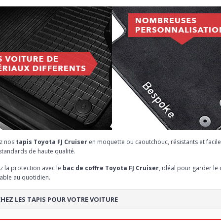
z nos
tapis Toyota FJ Cruiser
en moquette ou caoutchouc, résistants et facile
standards de haute qualité.
 la protection avec le
bac de coffre Toyota FJ Cruiser
, idéal pour garder le
able au quotidien.
HEZ LES TAPIS POUR VOTRE VOITURE