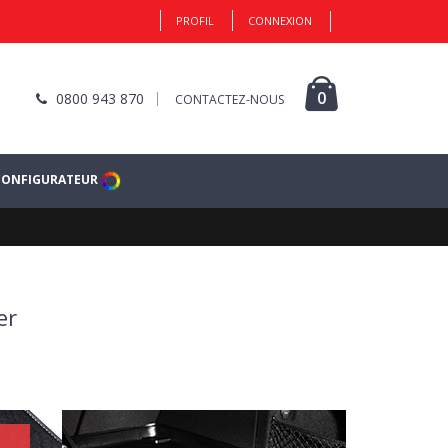
PROFIL
CONNEXION
0
0800 943 870
CONTACTEZ-NOUS
CONFIGURATEUR
er