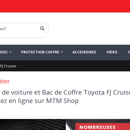
HOUC
PROTECTION COFFRE
ACCESSOIRES
VIDEO
FJ Cruiser
iser
 de voiture et Bac de Coffre Toyota FJ Cruis
ez en ligne sur MTM Shop