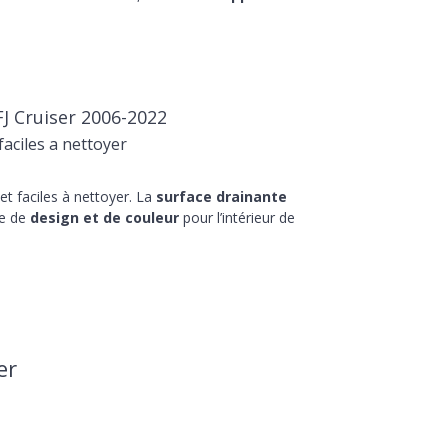
J Cruiser 2006-2022
aciles a nettoyer
t faciles à nettoyer. La
surface drainante
he de
design et de couleur
pour l’intérieur de
er