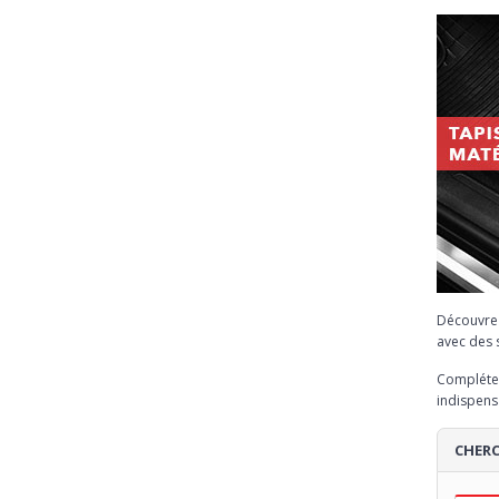
Découvre
avec des 
Complétez
indispens
CHERC