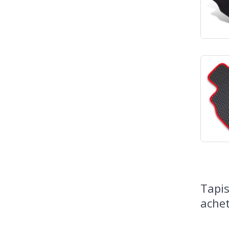
Tapis
achet