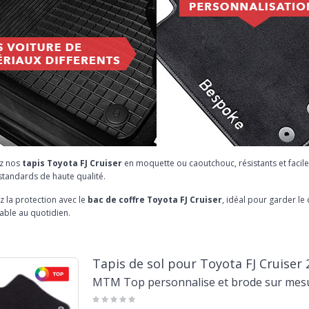
z nos
tapis Toyota FJ Cruiser
en moquette ou caoutchouc, résistants et facile
standards de haute qualité.
 la protection avec le
bac de coffre Toyota FJ Cruiser
, idéal pour garder le
able au quotidien.
Tapis de sol pour Toyota FJ Cruiser
MTM Top personnalise et brode sur mes