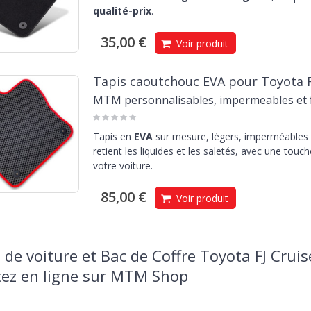
qualité-prix
.
35,00 €
Voir produit
Tapis caoutchouc EVA pour Toyota F
MTM personnalisables, impermeables et f
Tapis en
EVA
sur mesure, légers, imperméables e
retient les liquides et les saletés, avec une touc
votre voiture.
85,00 €
Voir produit
 de voiture et Bac de Coffre Toyota FJ Cruis
ez en ligne sur MTM Shop