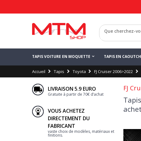
Retour
TAPIS VOITURE EN MOQUETTE
TAPIS EN CAOUTC
Accueil
Tapis
Toyota
FJ Cruiser 2006>2022
FJ Cru
LIVRAISON 5.9 EURO
Gratuite à partir de 70€ d’achat
Tapis
achet
VOUS ACHETEZ
DIRECTEMENT DU
FABRICANT
vaste choix de modèles, matériaux et
finitions.