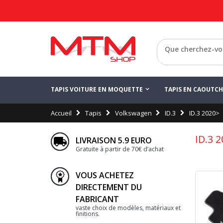
Retour
TAPIS VOITURE EN MOQUETTE
TAPIS EN CAOUTC
Accueil
Tapis
Volkswagen
ID.3
ID.3 2020>
ID.3 
LIVRAISON 5.9 EURO
Gratuite à partir de 70€ d’achat
VOUS ACHETEZ
DIRECTEMENT DU
FABRICANT
vaste choix de modèles, matériaux et
finitions.