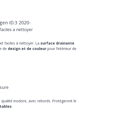
en ID.3 2020-
aciles a nettoyer
t faciles à nettoyer. La
surface drainante
he de
design et de couleur
pour l’intérieur de
sure
qualité inodore, avec rebords. Protégeront le
tables
.