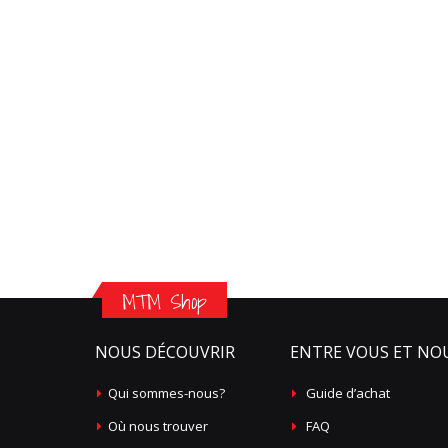
MTM Shop
NOUS DÉCOUVRIR
ENTRE VOUS ET NO
Qui sommes-nous?
Guide d’achat
Où nous trouver
FAQ