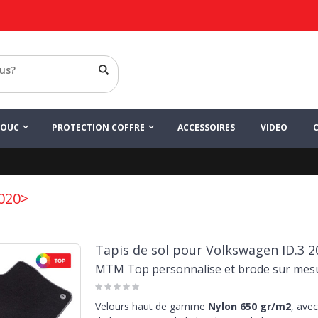
HOUC
PROTECTION COFFRE
ACCESSOIRES
VIDEO
2020>
Tapis de sol pour Volkswagen ID.3 2
MTM Top personnalise et brode sur mes
Velours haut de gamme
Nylon 650 gr/m2
, avec