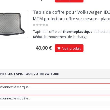
Tapis de coffre pour Volkswagen ID.
MTM protection coffre sur mesure - planc
Tapis de coffre en
thermoplastique
de haute q
Réduit le mouvement de la charge.
40,00 €
Voir produit
HEZ LES TAPIS POUR VOTRE VOITURE