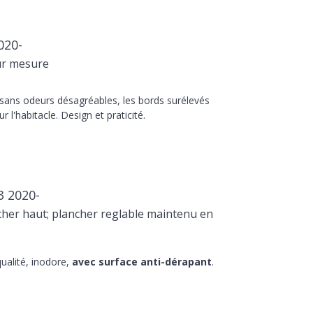
020-
ur mesure
 sans odeurs désagréables, les bords surélevés
r l'habitacle. Design et praticité.
3 2020-
her haut; plancher reglable maintenu en
ualité, inodore,
avec surface anti-dérapant
.