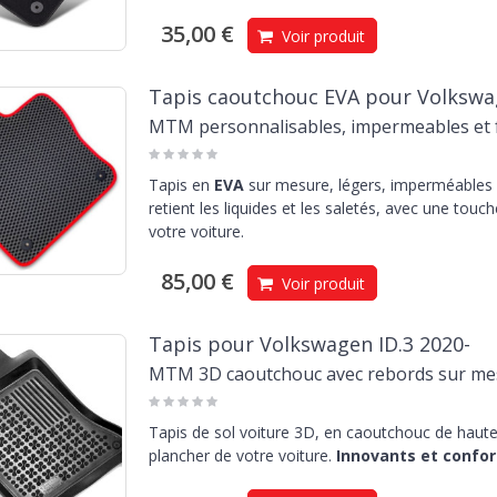
35,00 €
Voir produit
Tapis caoutchouc EVA pour Volkswag
MTM personnalisables, impermeables et f
Tapis en
EVA
sur mesure, légers, imperméables e
retient les liquides et les saletés, avec une touc
votre voiture.
85,00 €
Voir produit
Tapis pour Volkswagen ID.3 2020-
MTM 3D caoutchouc avec rebords sur me
Tapis de sol voiture 3D, en caoutchouc de haute 
plancher de votre voiture.
Innovants et confor