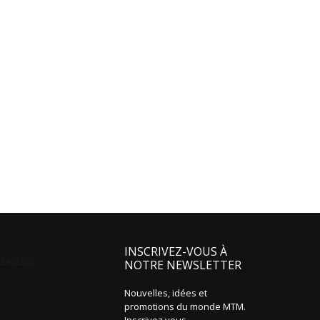
INSCRIVEZ-VOUS À
NOTRE NEWSLETTER
Nouvelles, idées et
promotions du monde MTM.
Inscrivez vous.