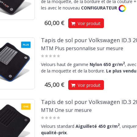
de la moquette, de la bordure et de la couture + 
les avec le nouveau
CONFIGURATEUR
60,00 €
Voir produit
Tapis de sol pour Volkswagen ID.3 2
MTM Plus personnalise sur mesure
2
Velours haut de gamme
Nylon 650 gr/m
, avec
de la moquette et de la bordure.
Le plus vendu 
45,00 €
Voir produit
Tapis de sol pour Volkswagen ID.3 2
MTM One sur mesure
2
Velours standard
Aiguilleté 450 gr/m
, unique
qualité-prix
.