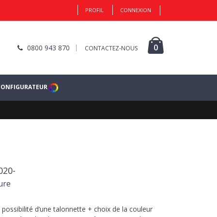
PROFIL
CONNEXION
0
0800 943 870
CONTACTEZ-NOUS
CONFIGURATEUR
020-
ure
 possibilité d’une talonnette + choix de la couleur