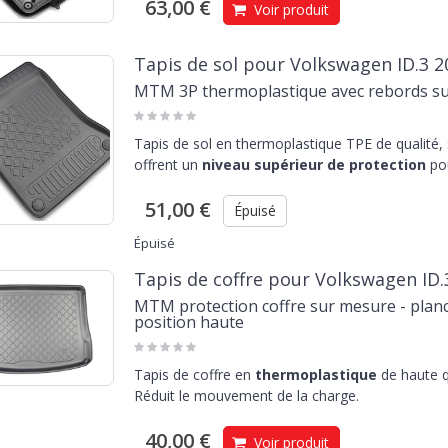
63,00 €
Voir produit
Tapis de sol pour Volkswagen ID.3 2
MTM 3P thermoplastique avec rebords s
Tapis de sol en thermoplastique TPE de qualité,
offrent un
niveau supérieur de protection
pou
51,00 €
Épuisé
Épuisé
Tapis de coffre pour Volkswagen ID.
MTM protection coffre sur mesure - planc
position haute
Tapis de coffre en
thermoplastique
de haute q
Réduit le mouvement de la charge.
40,00 €
Voir produit