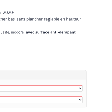
3 2020-
her bas; sans plancher reglable en hauteur
ualité, inodore,
avec surface anti-dérapant
.