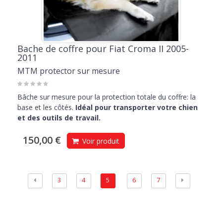
Bache de coffre pour Fiat Croma II 2005-
2011
MTM protector sur mesure
Bâche sur mesure pour la protection totale du coffre: la
base et les côtés.
Idéal pour transporter votre chien
et des outils de travail.
150,00 €
Voir produit
3
4
5
6
7