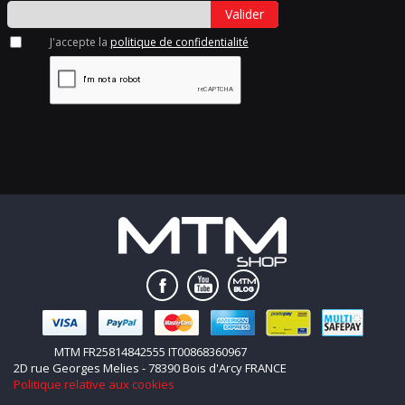
Valider
J'accepte la
politique de confidentialité
MTM FR25814842555 IT00868360967
2D rue Georges Melies - 78390 Bois d'Arcy FRANCE
Politique relative aux cookies