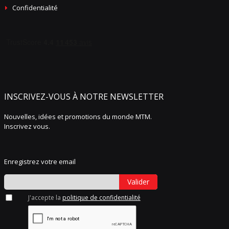
Confidentialité
INSCRIVEZ-VOUS À NOTRE NEWSLETTER
Nouvelles, idées et promotions du monde MTM.
Inscrivez vous.
Enregistrez votre email
Valider
J'accepte la
politique de confidentialité