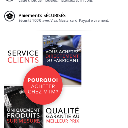
vaste choix de modèles, matériaux et finitions.
Paiements SÉCURISÉS
Sécurité 100% avec Visa, Mastercard, Paypal e virement.