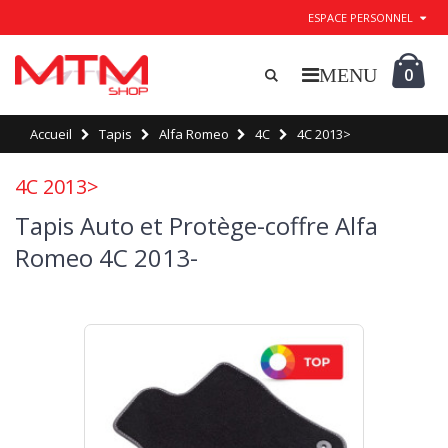
ESPACE PERSONNEL
0
Accueil
Tapis
Alfa Romeo
4C
4C 2013>
4C 2013>
Tapis Auto et Protège-coffre Alfa
Romeo 4C 2013-