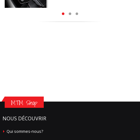
MTM Shop
NOUS DÉCOUVRIR
Qui sommes-nous?