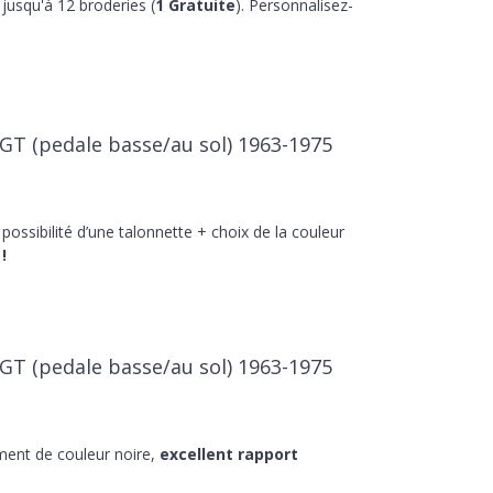
jusqu'à 12 broderies (
1 Gratuite
). Personnalisez-
 GT (pedale basse/au sol) 1963-1975
 possibilité d’une talonnette + choix de la couleur
!
 GT (pedale basse/au sol) 1963-1975
ment de couleur noire,
excellent rapport