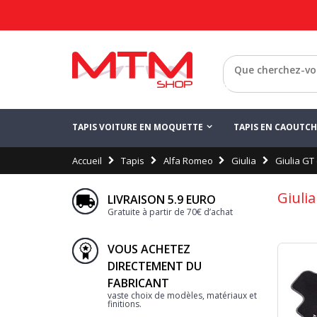
Retour
TAPIS VOITURE EN MOQUETTE
TAPIS EN CAOUTC
Accueil
Tapis
Alfa Romeo
Giulia
Giulia GT
Giuli
LIVRAISON 5.9 EURO
Gratuite à partir de 70€ d’achat
VOUS ACHETEZ
DIRECTEMENT DU
FABRICANT
vaste choix de modèles, matériaux et
finitions.