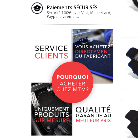
Paiements SÉCURISÉS
Sécurité 100% avec Visa, Mastercard,
Paypal e virement.