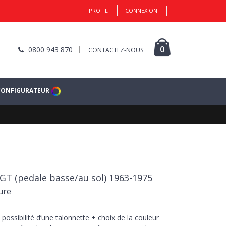
PROFIL
CONNEXION
0
0800 943 870
CONTACTEZ-NOUS
CONFIGURATEUR
 GT (pedale basse/au sol) 1963-1975
ure
 possibilité d’une talonnette + choix de la couleur