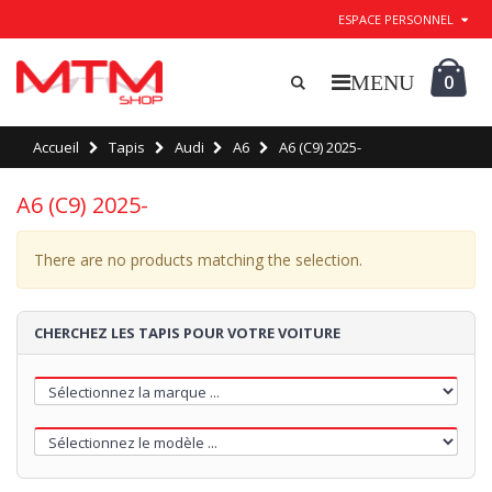
ESPACE PERSONNEL
0
Accueil
Tapis
Audi
A6
A6 (C9) 2025-
A6 (C9) 2025-
There are no products matching the selection.
CHERCHEZ LES TAPIS POUR VOTRE VOITURE