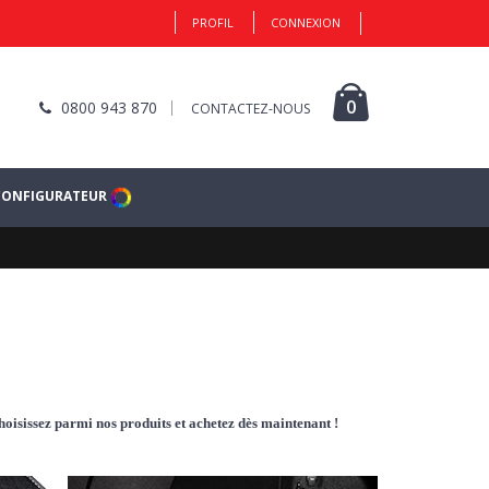
PROFIL
CONNEXION
0
0800 943 870
CONTACTEZ-NOUS
CONFIGURATEUR
hoisissez parmi nos produits et achetez dès maintenant !