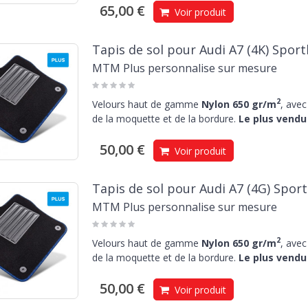
65,00 €
Voir produit
Tapis de sol pour Audi A7 (4K) Spor
MTM Plus personnalise sur mesure
2
Velours haut de gamme
Nylon 650 gr/m
, avec
de la moquette et de la bordure.
Le plus vendu 
50,00 €
Voir produit
Tapis de sol pour Audi A7 (4G) Spor
MTM Plus personnalise sur mesure
2
Velours haut de gamme
Nylon 650 gr/m
, avec
de la moquette et de la bordure.
Le plus vendu 
50,00 €
Voir produit