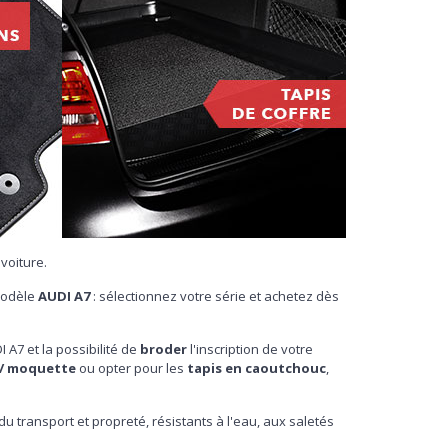
voiture.
 modèle
AUDI A7
: sélectionnez votre série et achetez dès
 A7 et la possibilité de
broder
l'inscription de votre
 / moquette
ou opter pour les
tapis en caoutchouc
,
 du transport et propreté, résistants à l'eau, aux saletés