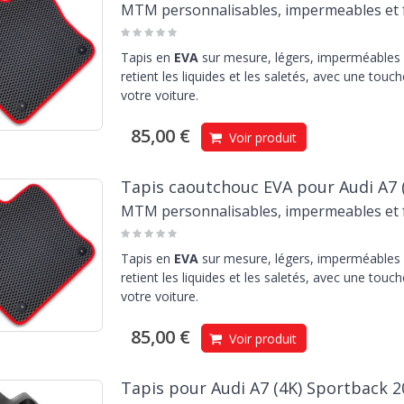
MTM personnalisables, impermeables et f
Tapis en
EVA
sur mesure, légers, imperméables e
retient les liquides et les saletés, avec une touc
votre voiture.
85,00 €
Voir produit
Tapis caoutchouc EVA pour Audi A7 
MTM personnalisables, impermeables et f
Tapis en
EVA
sur mesure, légers, imperméables e
retient les liquides et les saletés, avec une touc
votre voiture.
85,00 €
Voir produit
Tapis pour Audi A7 (4K) Sportback 