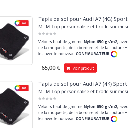
Tapis de sol pour Audi A7 (4G) Spor
MTM Top personnalise et brode sur mes
Velours haut de gamme
Nylon 650 gr/m2
, avec
de la moquette, de la bordure et de la couture + 
les avec le nouveau
CONFIGURATEUR
65,00 €
Voir produit
Tapis de sol pour Audi A7 (4K) Spor
MTM Top personnalise et brode sur mes
Velours haut de gamme
Nylon 650 gr/m2
, avec
de la moquette, de la bordure et de la couture + 
les avec le nouveau
CONFIGURATEUR