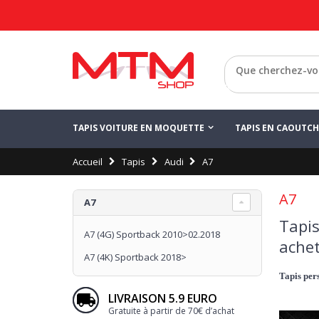
Retour
TAPIS VOITURE EN MOQUETTE
TAPIS EN CAOUTC
Accueil
Tapis
Audi
A7
A7
A7
Tapis
A7 (4G) Sportback 2010>02.2018
achet
A7 (4K) Sportback 2018>
Tapis pers
LIVRAISON 5.9 EURO
Gratuite à partir de 70€ d’achat