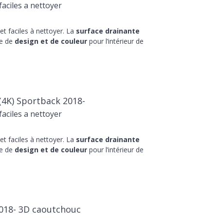
aciles a nettoyer
t faciles à nettoyer. La
surface drainante
he de
design et de couleur
pour l’intérieur de
(4K) Sportback 2018-
aciles a nettoyer
t faciles à nettoyer. La
surface drainante
he de
design et de couleur
pour l’intérieur de
2018- 3D caoutchouc