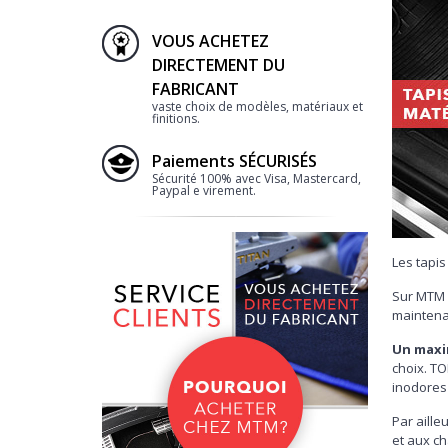
VOUS ACHETEZ
DIRECTEMENT DU
FABRICANT
vaste choix de modèles, matériaux et
finitions.
Paiements SÉCURISÉS
Sécurité 100% avec Visa, Mastercard,
Paypal e virement.
Les tapis
Sur MTM 
maintena
Un maxi
choix. T
inodores 
Par aill
et aux c