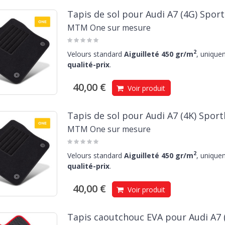
Tapis de sol pour Audi A7 (4G) Spor
MTM One sur mesure
2
Velours standard
Aiguilleté 450 gr/m
, unique
qualité-prix
.
40,00 €
Voir produit
Tapis de sol pour Audi A7 (4K) Spor
MTM One sur mesure
2
Velours standard
Aiguilleté 450 gr/m
, unique
qualité-prix
.
40,00 €
Voir produit
Tapis caoutchouc EVA pour Audi A7 