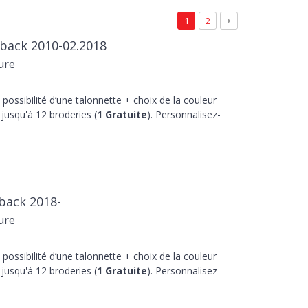
1
2
tback 2010-02.2018
ure
 possibilité d’une talonnette + choix de la couleur
jusqu'à 12 broderies (
1 Gratuite
). Personnalisez-
tback 2018-
ure
 possibilité d’une talonnette + choix de la couleur
jusqu'à 12 broderies (
1 Gratuite
). Personnalisez-