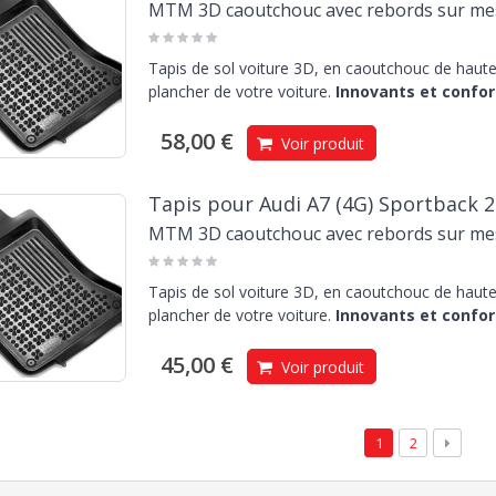
MTM 3D caoutchouc avec rebords sur me
Tapis de sol voiture 3D, en caoutchouc de haute 
plancher de votre voiture.
Innovants et confor
58,00 €
Voir produit
Tapis pour Audi A7 (4G) Sportback 2
MTM 3D caoutchouc avec rebords sur me
Tapis de sol voiture 3D, en caoutchouc de haute 
plancher de votre voiture.
Innovants et confor
45,00 €
Voir produit
1
2