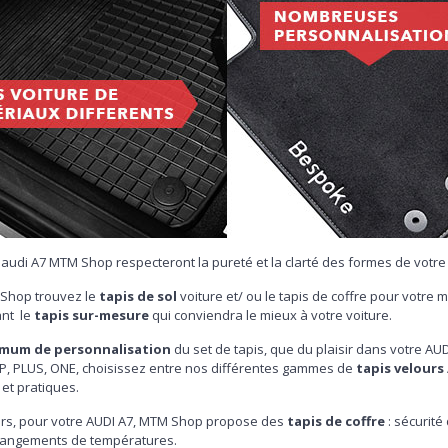
 audi A7 MTM Shop respecteront la pureté et la clarté des formes de votre 
Shop trouvez le
tapis de sol
voiture et/ ou le tapis de coffre pour votre
nt le
tapis sur-mesure
qui conviendra le mieux à votre voiture.
mum de personnalisation
du set de tapis, que du plaisir dans votre AUDI
OP, PLUS, ONE, choisissez entre nos différentes gammes de
tapis velours
et pratiques.
eurs, pour votre AUDI A7, MTM Shop propose des
tapis de coffre
: sécurité
hangements de températures.