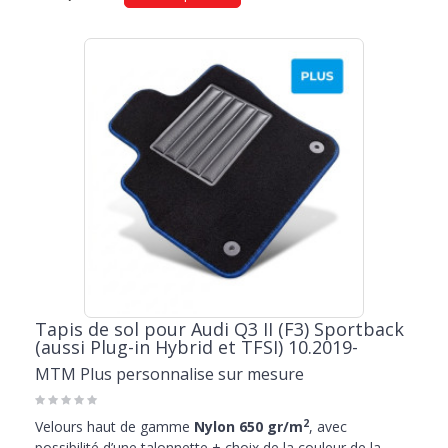
Tapis de sol pour Audi Q3 II (F3) Sportback
(aussi Plug-in Hybrid et TFSI) 10.2019-
MTM Plus personnalise sur mesure
2
Velours haut de gamme
Nylon 650 gr/m
, avec
possibilité d’une talonnette + choix de la couleur de la