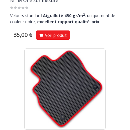
MTM One sur mesure
2
Velours standard
Aiguilleté 450 gr/m
, uniquement de
couleur noire,
excellent rapport qualité-prix
.
35,00 €
Voir produit