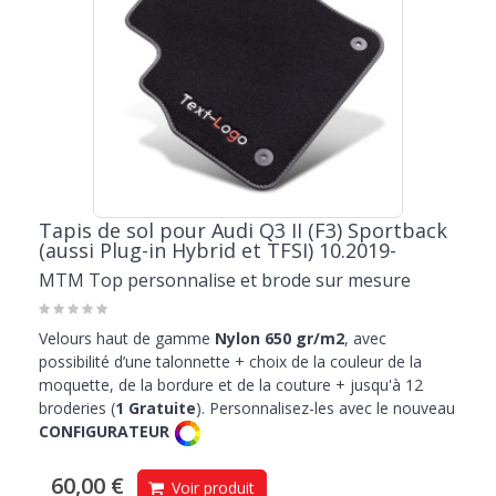
Tapis de sol pour Audi Q3 II (F3) Sportback
(aussi Plug-in Hybrid et TFSI) 10.2019-
MTM Top personnalise et brode sur mesure
Velours haut de gamme
Nylon 650 gr/m2
, avec
possibilité d’une talonnette + choix de la couleur de la
moquette, de la bordure et de la couture + jusqu'à 12
broderies (
1 Gratuite
). Personnalisez-les avec le nouveau
CONFIGURATEUR
60,00 €
Voir produit