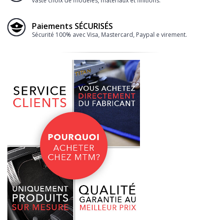
vaste choix de modèles, matériaux et finitions.
Paiements SÉCURISÉS
Sécurité 100% avec Visa, Mastercard, Paypal e virement.