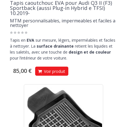
Tapis caoutchouc EVA pour Audi Q3 II (F3)
Sportback (aussi Plug-in Hybrid e TFSI)
10.2019-
MTM personnalisables, impermeables et faciles a
nettoyer
Tapis en
EVA
sur mesure, légers, imperméables et faciles
à nettoyer. La
surface drainante
retient les liquides et
les saletés, avec une touche de
design et de couleur
pour l’intérieur de votre voiture.
85,00 €
Voir produit