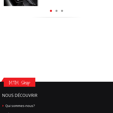
MTM Shop
NOUS DÉCOUVRIR
Qui sommes-nous?