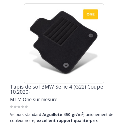
Tapis de sol BMW Serie 4 (G22) Coupe
10.2020-
MTM One sur mesure
2
Velours standard
Aiguilleté 450 gr/m
, uniquement de
couleur noire,
excellent rapport qualité-prix
.