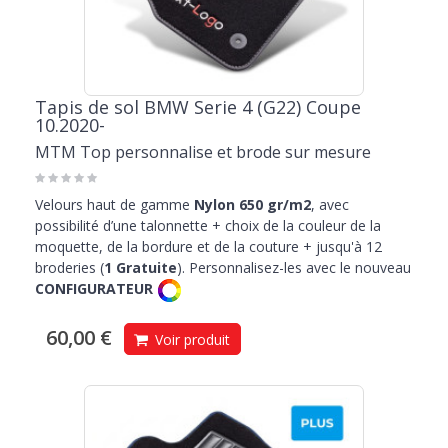
Tapis de sol BMW Serie 4 (G22) Coupe
10.2020-
MTM Top personnalise et brode sur mesure
Velours haut de gamme
Nylon 650 gr/m2
, avec
possibilité d’une talonnette + choix de la couleur de la
moquette, de la bordure et de la couture + jusqu'à 12
broderies (
1 Gratuite
). Personnalisez-les avec le nouveau
CONFIGURATEUR
60,00 €
Voir produit