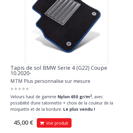
Tapis de sol BMW Serie 4 (G22) Coupe
10.2020-
MTM Plus personnalise sur mesure
2
Velours haut de gamme
Nylon 650 gr/m
, avec
possibilité d’une talonnette + choix de la couleur de la
moquette et de la bordure.
Le plus vendu !
45,00 €
Voir produit