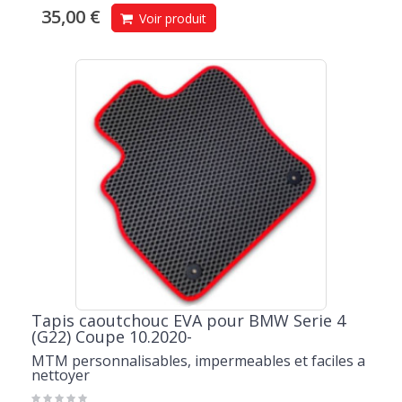
35,00 €
Voir produit
Tapis caoutchouc EVA pour BMW Serie 4
(G22) Coupe 10.2020-
MTM personnalisables, impermeables et faciles a
nettoyer