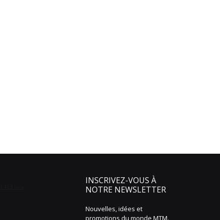
INSCRIVEZ-VOUS À
NOTRE NEWSLETTER
Nouvelles, idées et
promotions du monde MTM.