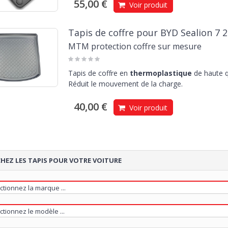
55,00 €
Voir produit
Tapis de coffre pour BYD Sealion 7 2
MTM protection coffre sur mesure
Tapis de coffre en
thermoplastique
de haute q
Réduit le mouvement de la charge.
40,00 €
Voir produit
HEZ LES TAPIS POUR VOTRE VOITURE