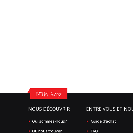
MTM Shop
NOUS DÉCOUVRIR
ENTRE VOUS ET NO
Qui sommes-nous?
Guide d’achat
Où nous trouver
FAQ