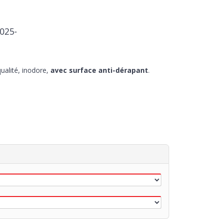
025-
ualité, inodore,
avec surface anti-dérapant
.