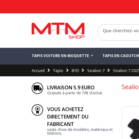
Retour
TAPIS VOITURE EN MOQUETTE
TAPIS EN CAOUTC
Accueil
Tapis
BYD
Sealion 7
Sealion 7 202
Seali
LIVRAISON 5.9 EURO
Gratuite à partir de 70€ d’achat
VOUS ACHETEZ
DIRECTEMENT DU
FABRICANT
vaste choix de modèles, matériaux et
finitions.