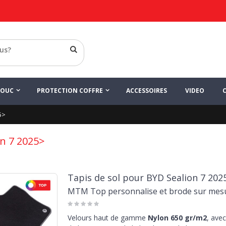
HOUC
PROTECTION COFFRE
ACCESSOIRES
VIDEO
5>
on 7 2025>
Tapis de sol pour BYD Sealion 7 202
MTM Top personnalise et brode sur mes
Velours haut de gamme
Nylon 650 gr/m2
, avec