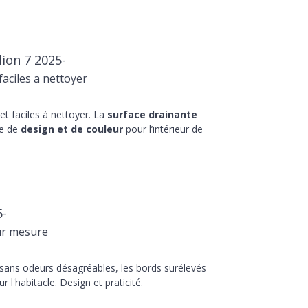
ion 7 2025-
aciles a nettoyer
t faciles à nettoyer. La
surface drainante
he de
design et de couleur
pour l’intérieur de
5-
ur mesure
 sans odeurs désagréables, les bords surélevés
r l'habitacle. Design et praticité.