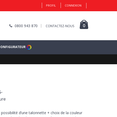
PROFIL
CONNEXION
0
0800 943 870
CONTACTEZ-NOUS
CONFIGURATEUR
5-
ure
 possibilité d’une talonnette + choix de la couleur