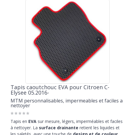
Tapis caoutchouc EVA pour Citroen C-
Elysee 05.2016-
MTM personnalisables, impermeables et faciles a
nettoyer
Tapis en
EVA
sur mesure, légers, imperméables et faciles
à nettoyer. La
surface drainante
retient les liquides et
les saletés, avec une touche de
design et de couleur