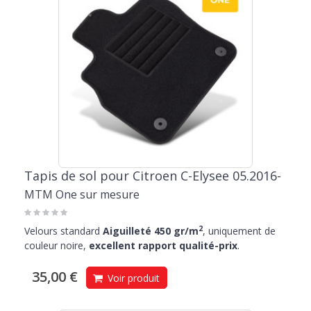
Tapis de sol pour Citroen C-Elysee 05.2016-
MTM One sur mesure
2
Velours standard
Aiguilleté 450 gr/m
, uniquement de
couleur noire,
excellent rapport qualité-prix
.
35,00 €
Voir produit