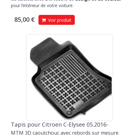
pour l’intérieur de votre voiture.
85,00 €
Voir produit
Tapis pour Citroen C-Elysee 05.2016-
MTM 3D caoutchouc avec rebords sur mesure