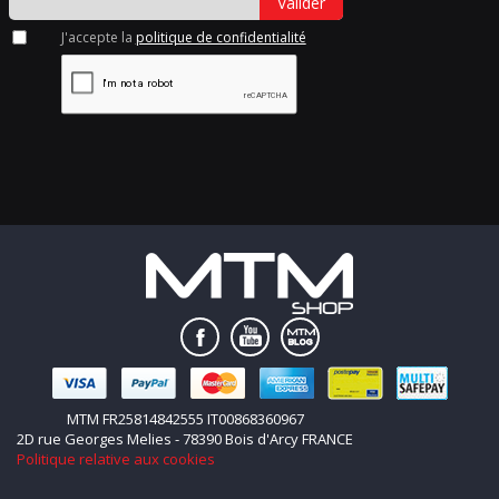
Valider
J'accepte la
politique de confidentialité
MTM FR25814842555 IT00868360967
2D rue Georges Melies - 78390 Bois d'Arcy FRANCE
Politique relative aux cookies