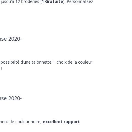
jusqu'à 12 broderies (
1 Gratuite
). Personnalisez-
nse 2020-
 possibilité d’une talonnette + choix de la couleur
!
nse 2020-
ment de couleur noire,
excellent rapport