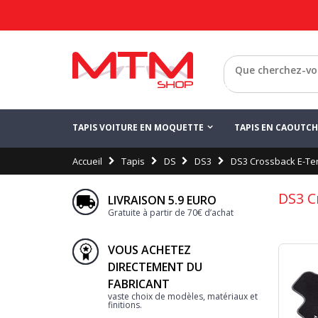
Retour
TAPIS VOITURE EN MOQUETTE
TAPIS EN CAOUTC
Accueil
Tapis
DS
DS3
DS3 Crossback E-Te
DS3 C
LIVRAISON 5.9 EURO
Gratuite à partir de 70€ d’achat
VOUS ACHETEZ
DIRECTEMENT DU
FABRICANT
vaste choix de modèles, matériaux et
finitions.