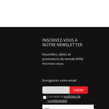
INSCRIVEZ-VOUS À
NOTRE NEWSLETTER
Nouvelles, idées et
promotions du monde MTM.
Inscrivez vous.
Enregistrez votre email
Valider
J'accepte la
politique de
confidentialité