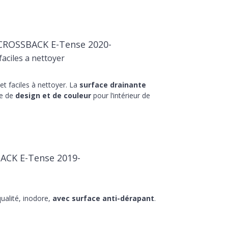
CROSSBACK E-Tense 2020-
aciles a nettoyer
t faciles à nettoyer. La
surface drainante
he de
design et de couleur
pour l’intérieur de
BACK E-Tense 2019-
ualité, inodore,
avec surface anti-dérapant
.