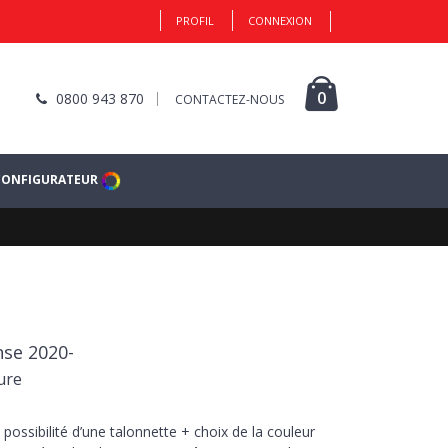
PROFIL
CONNEXION
0
0800 943 870
CONTACTEZ-NOUS
CONFIGURATEUR
nse 2020-
ure
 possibilité d’une talonnette + choix de la couleur