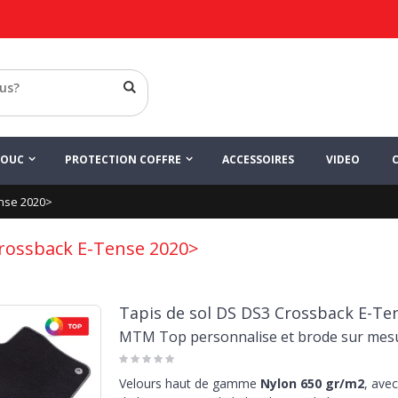
HOUC
PROTECTION COFFRE
ACCESSOIRES
VIDEO
nse 2020>
rossback E-Tense 2020>
Tapis de sol DS DS3 Crossback E-Te
MTM Top personnalise et brode sur mes
Velours haut de gamme
Nylon 650 gr/m2
, avec