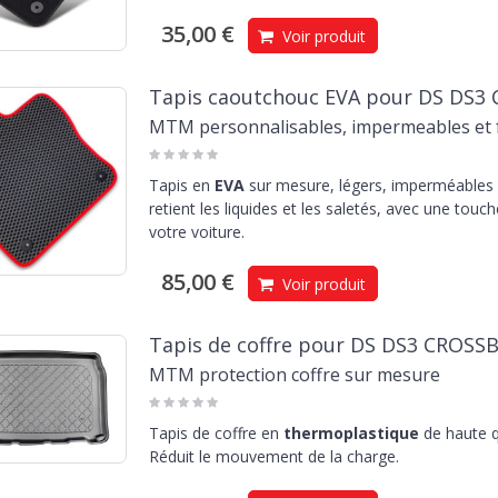
35,00 €
Voir produit
Tapis caoutchouc EVA pour DS DS3 
MTM personnalisables, impermeables et f
Tapis en
EVA
sur mesure, légers, imperméables e
retient les liquides et les saletés, avec une touc
votre voiture.
85,00 €
Voir produit
Tapis de coffre pour DS DS3 CROSS
MTM protection coffre sur mesure
Tapis de coffre en
thermoplastique
de haute q
Réduit le mouvement de la charge.