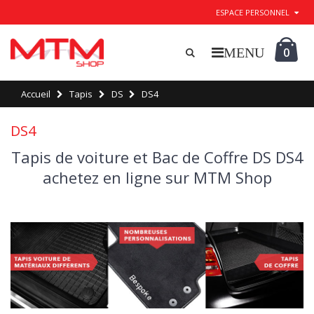
ESPACE PERSONNEL
0
Accueil
Tapis
DS
DS4
DS4
Tapis de voiture et Bac de Coffre DS DS4
achetez en ligne sur MTM Shop