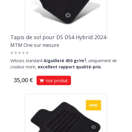
Tapis de sol pour DS DS4 Hybrid 2024-
MTM One sur mesure
2
Velours standard
Aiguilleté 450 gr/m
, uniquement de
couleur noire,
excellent rapport qualité-prix
.
35,00 €
Voir produit