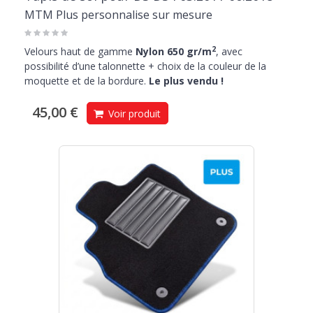
MTM Plus personnalise sur mesure
2
Velours haut de gamme
Nylon 650 gr/m
, avec
possibilité d’une talonnette + choix de la couleur de la
moquette et de la bordure.
Le plus vendu !
45,00 €
Voir produit