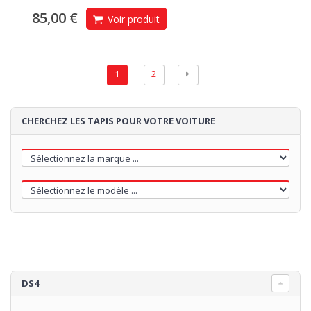
85,00 €
Voir produit
1
2
CHERCHEZ LES TAPIS POUR VOTRE VOITURE
DS4