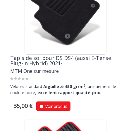
Tapis de sol pour DS DS4 (aussi E-Tense
Plug-in Hybrid) 2021-
MTM One sur mesure
2
Velours standard
Aiguilleté 450 gr/m
, uniquement de
couleur noire,
excellent rapport qualité-prix
.
35,00 €
Voir produit