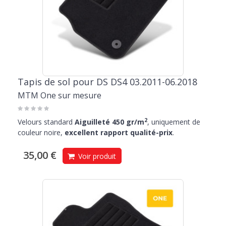
Tapis de sol pour DS DS4 03.2011-06.2018
MTM One sur mesure
2
Velours standard
Aiguilleté 450 gr/m
, uniquement de
couleur noire,
excellent rapport qualité-prix
.
35,00 €
Voir produit