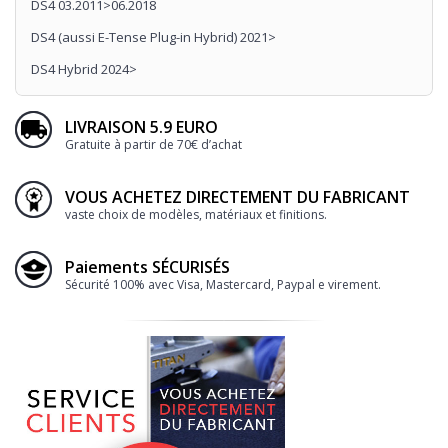
DS4 03.2011>06.2018
DS4 (aussi E-Tense Plug-in Hybrid) 2021>
DS4 Hybrid 2024>
LIVRAISON 5.9 EURO
Gratuite à partir de 70€ d’achat
VOUS ACHETEZ DIRECTEMENT DU FABRICANT
vaste choix de modèles, matériaux et finitions.
Paiements SÉCURISÉS
Sécurité 100% avec Visa, Mastercard, Paypal e virement.