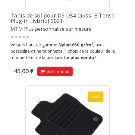
Tapis de sol pour DS DS4 (aussi E-Tense
Plug-in Hybrid) 2021-
MTM Plus personnalise sur mesure
2
Velours haut de gamme
Nylon 650 gr/m
, avec
possibilité d’une talonnette + choix de la couleur de la
moquette et de la bordure.
Le plus vendu !
45,00 €
Voir produit