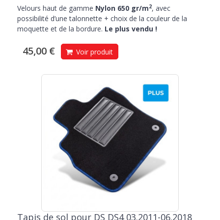
2
Velours haut de gamme
Nylon 650 gr/m
, avec
possibilité d’une talonnette + choix de la couleur de la
moquette et de la bordure.
Le plus vendu !
45,00 €
Voir produit
Tapis de sol pour DS DS4 03.2011-06.2018