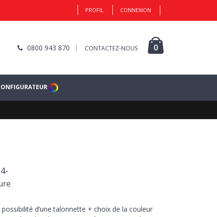
PROFIL
CONNEXION
0
0800 943 870
CONTACTEZ-NOUS
CONFIGURATEUR
4-
ure
 possibilité d’une talonnette + choix de la couleur