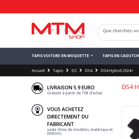
Retour
TAPIS VOITURE EN MOQUETTE
TAPIS EN CAOUTC
Accueil
Tapis
DS
DS4
DS4 Hybrid 2024>
DS4 H
LIVRAISON 5.9 EURO
Gratuite à partir de 70€ d’achat
VOUS ACHETEZ
DIRECTEMENT DU
FABRICANT
vaste choix de modèles, matériaux et
finitions.