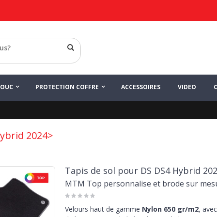
HOUC
PROTECTION COFFRE
ACCESSOIRES
VIDEO
ybrid 2024>
Tapis de sol pour DS DS4 Hybrid 202
MTM Top personnalise et brode sur mes
Velours haut de gamme
Nylon 650 gr/m2
, avec