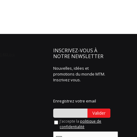
INSCRIVEZ-VOUS À
NOTRE NEWSLETTER
Nouvelles, idées et
promotions du monde MTM.
Inscrivez vous.
Enregistrez votre email
Valider
J'accepte la
politique de
confidentialité