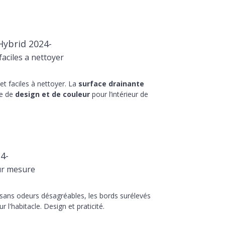
Hybrid 2024-
aciles a nettoyer
t faciles à nettoyer. La
surface drainante
he de
design et de couleur
pour l’intérieur de
4-
ur mesure
 sans odeurs désagréables, les bords surélevés
r l'habitacle. Design et praticité.